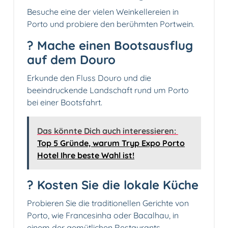
Besuche eine der vielen Weinkellereien in
Porto und probiere den berühmten Portwein.
? Mache einen Bootsausflug
auf dem Douro
Erkunde den Fluss Douro und die
beeindruckende Landschaft rund um Porto
bei einer Bootsfahrt.
Das könnte Dich auch interessieren:
Top 5 Gründe, warum Tryp Expo Porto
Hotel Ihre beste Wahl ist!
?️ Kosten Sie die lokale Küche
Probieren Sie die traditionellen Gerichte von
Porto, wie Francesinha oder Bacalhau, in
einem der gemütlichen Restaurants.