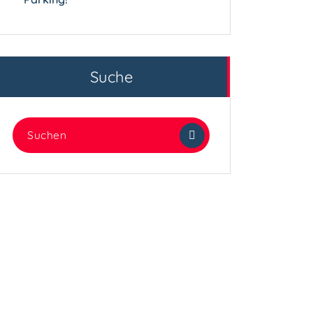
Suche
Suchen
nach: