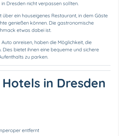
ie in Dresden nicht verpassen sollten.
gt über ein hauseigenes Restaurant, in dem Gäste
richte genießen können. Die gastronomische
schmack etwas dabei ist.
 Auto anreisen, haben die Möglichkeit, die
. Dies bietet ihnen eine bequeme und sichere
Aufenthalts zu parken.
 Hotels in Dresden
mperoper entfernt