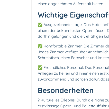
einen angenehmen Aufenthalt bieten.
Wichtige Eigenschaf
✅ Ausgezeichnete Lage: Das Hotel befi
einem der bekanntesten Opernhäuser 
dorthin gelangen und die vielfältigen k
✅ Komfortable Zimmer: Die Zimmer d
Jedes Zimmer verfügt über Annehmlichke
Schreibtisch, einen Fernseher und kost
✅ Freundliches Personal: Das Personal d
Anliegen zu helfen und ihnen einen erstkl
zuvorkommend und sorgen dafür, dass d
Besonderheiten
? Kulturelles Erlebnis: Durch die Nähe 
erstklassige Opern- und Ballettaufführu