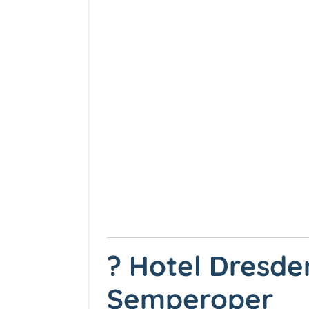
? Hotel Dresde
Semperoper