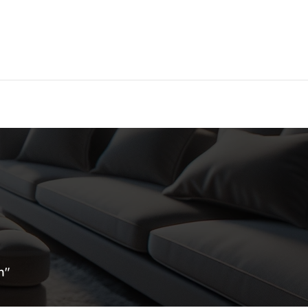
Hier findest Du das beste Hotel!
n"