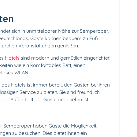
ten
ndet sich in unmittelbarer Nähe zur Semperoper,
Deutschlands. Gäste können bequem zu Fuß
ulturellen Veranstaltungen genießen.
es
Hotels
sind modern und gemütlich eingerichtet.
iten wie ein komfortables Bett, einen
enloses WLAN.
es Hotels ist immer bereit, den Gästen bei ihren
assigen Service zu bieten. Sie sind freundlich,
er Aufenthalt der Gäste angenehm ist.
zur Semperoper haben Gäste die Möglichkeit,
ngen zu besuchen. Dies bietet ihnen ein