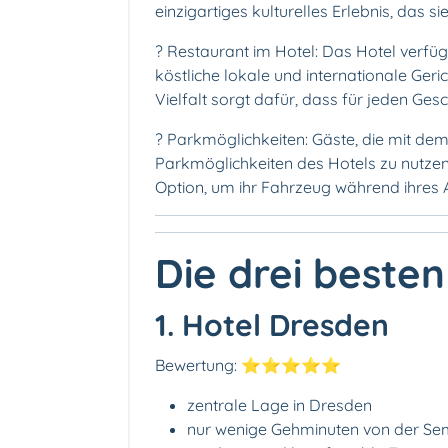
einzigartiges kulturelles Erlebnis, das s
?️ Restaurant im Hotel: Das Hotel verfü
köstliche lokale und internationale Ge
Vielfalt sorgt dafür, dass für jeden Ge
? Parkmöglichkeiten: Gäste, die mit dem
Parkmöglichkeiten des Hotels zu nutzen
Option, um ihr Fahrzeug während ihres 
Die drei besten
1. Hotel Dresden
Bewertung: ⭐️⭐️⭐️⭐️⭐️
zentrale Lage in Dresden
nur wenige Gehminuten von der Se