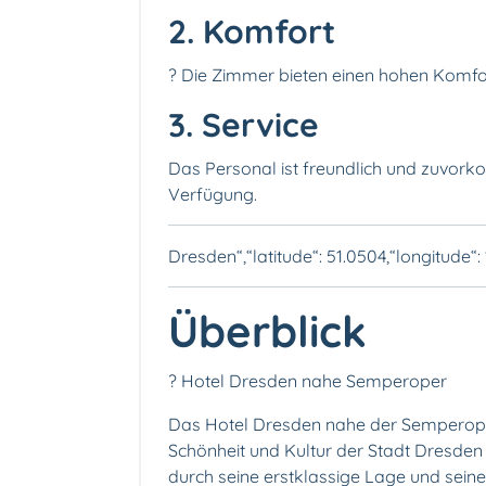
2. Komfort
?️ Die Zimmer bieten einen hohen Komfort 
3. Service
Das Personal ist freundlich und zuvork
Verfügung.
Dresden“,“latitude“: 51.0504,“longitude“: 
Überblick
? Hotel Dresden nahe Semperoper
Das Hotel Dresden nahe der Semperoper i
Schönheit und Kultur der Stadt Dresden
durch seine erstklassige Lage und sein