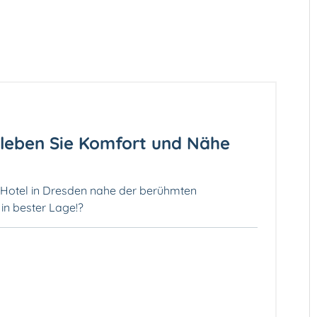
rleben Sie Komfort und Nähe
 Hotel in Dresden nahe der berühmten
n bester Lage!?️