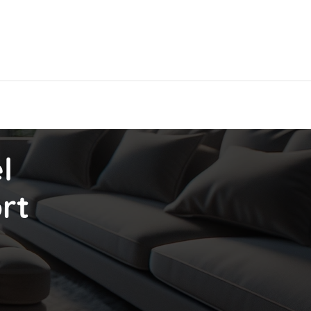
Hier findest Du das beste Hotel!
l
rt