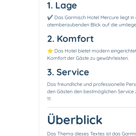
1. Lage
✔️ Das Garmisch Hotel Mercure liegt in 
atemberaubenden Blick auf die umlieg
2. Komfort
⭐️ Das Hotel bietet modern eingerichte
Komfort der Gäste zu gewährleisten.
3. Service
Das freundliche und professionelle Per
den Gästen den bestmöglichen Service zu 
11
Überblick
Das Thema dieses Textes ist das Garmi