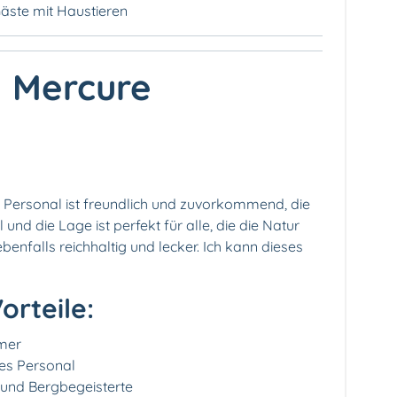
äste mit Haustieren
l Mercure
as Personal ist freundlich und zuvorkommend, die
d die Lage ist perfekt für alle, die die Natur
benfalls reichhaltig und lecker. Ich kann dieses
orteile:
mer
es Personal
 und Bergbegeisterte