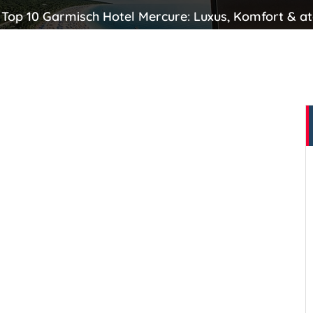
Top 10 Garmisch Hotel Mercure: Luxus, Komfort & a