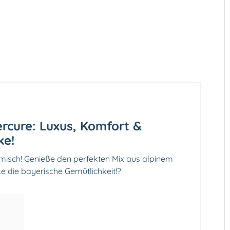
rcure: Luxus, Komfort &
ke!
misch! Genieße den perfekten Mix aus alpinem
e die bayerische Gemütlichkeit!?️