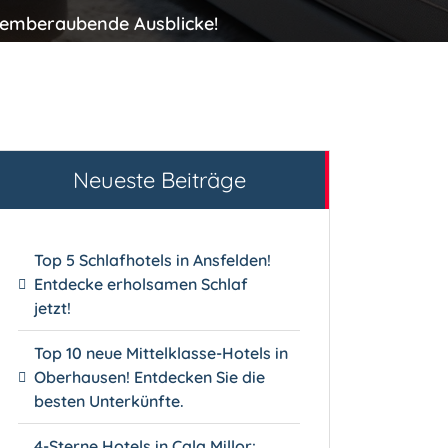
temberaubende Ausblicke!
Neueste Beiträge
Top 5 Schlafhotels in Ansfelden!
Entdecke erholsamen Schlaf
jetzt!
Top 10 neue Mittelklasse-Hotels in
Oberhausen! Entdecken Sie die
besten Unterkünfte.
4-Sterne Hotels in Cala Millor: