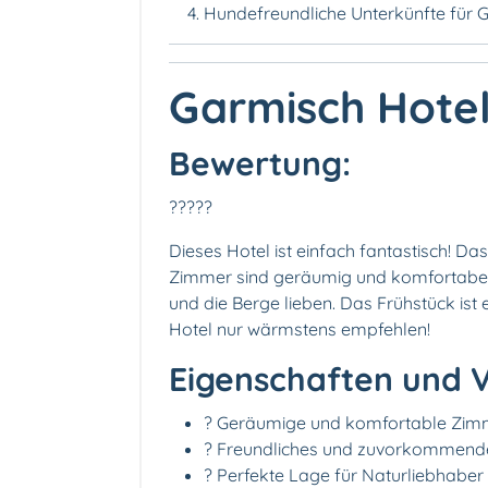
Hundefreundliche Unterkünfte für G
Garmisch Hote
Bewertung:
?
?
?
?
?
Dieses Hotel ist einfach fantastisch! D
Zimmer sind geräumig und komfortabel un
und die Berge lieben. Das Frühstück ist e
Hotel nur wärmstens empfehlen!
Eigenschaften und V
?
Geräumige und komfortable Zim
?
Freundliches und zuvorkommend
?
Perfekte Lage für Naturliebhaber