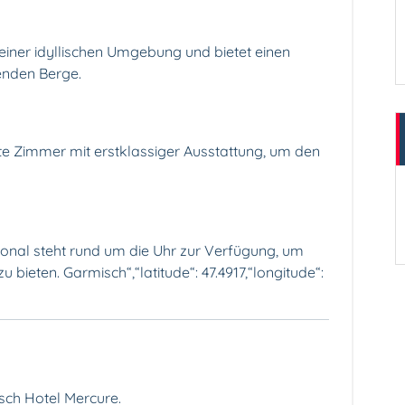
einer idyllischen Umgebung und bietet einen
enden Berge.
te Zimmer mit erstklassiger Ausstattung, um den
sonal steht rund um die Uhr zur Verfügung, um
bieten. Garmisch“,“latitude“: 47.4917,“longitude“:
sch Hotel Mercure.