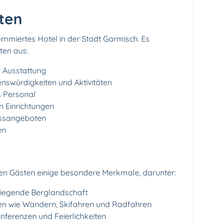
ten
ommiertes Hotel in der Stadt Garmisch. Es
ten aus:
 Ausstattung
nswürdigkeiten und Aktivitäten
s Personal
 Einrichtungen
essangeboten
en
nen Gästen einige besondere Merkmale, darunter:
liegende Berglandschaft
ten wie Wandern, Skifahren und Radfahren
ferenzen und Feierlichkeiten