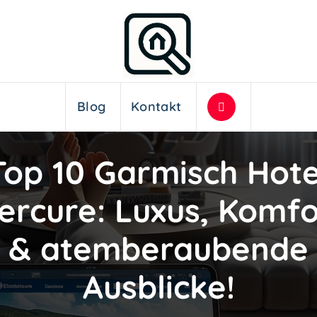
Blog
Kontakt
Top 10 Garmisch Hote
ercure: Luxus, Komfo
& atemberaubende
Ausblicke!