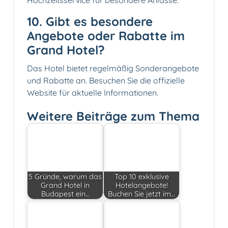
Hochzeitsservice für besondere Anlässe.
10. Gibt es besondere
Angebote oder Rabatte im
Grand Hotel?
Das Hotel bietet regelmäßig Sonderangebote
und Rabatte an. Besuchen Sie die offizielle
Website für aktuelle Informationen.
Weitere Beiträge zum Thema
5 Gründe, warum das
Top 10 exklusive
Grand Hotel in
Hotelangebote!
Budapest ein…
Buchen Sie jetzt im…