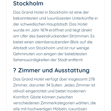
Stockholm
Das Grand Hotel in Stockholm ist eine der
bekanntesten und luxuriösesten Unterkünfte in
der schwedischen Hauptstadt. Das Hotel
wurde im Jahr 1874 eröffnet und liegt direkt
am Ufer des beeindruckenden Strömmen. Es
bietet einen atemberaubenden Blick auf die
Altstadt von Stockholm und ist nur wenige
Gehminuten von einigen der beliebtesten
Sehenswürdigkeiten der Stadt entfernt.
?️ Zimmer und Ausstattung
Das Grand Hotel verfügt über insgesamt 278
Zimmer, darunter 34 Suiten. Jedes Zimmer ist
stilvoll eingerichtet und bietet modernen
Komfort. Gäste können zwischen
verschiedenen Zimmerkategorien wählen, die
alle mit hochwertigen Möbeln, luxuriösen