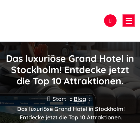
Zum
Inhalt
springen
Hier findest Du das beste Hotel!
Das luxuriöse Grand Hotel in
Stockholm! Entdecke jetzt
die Top 10 Attraktionen.
Start
::
Blog
::
Das luxuriöse Grand Hotel in Stockholm!
Entdecke jetzt die Top 10 Attraktionen.