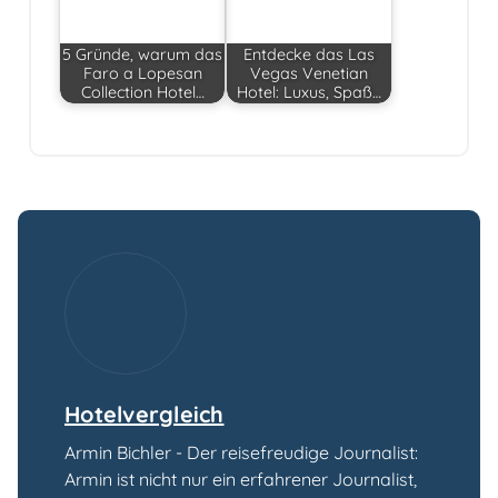
5 Gründe, warum das
Entdecke das Las
Faro a Lopesan
Vegas Venetian
Collection Hotel…
Hotel: Luxus, Spaß…
Hotelvergleich
Armin Bichler - Der reisefreudige Journalist:
Armin ist nicht nur ein erfahrener Journalist,