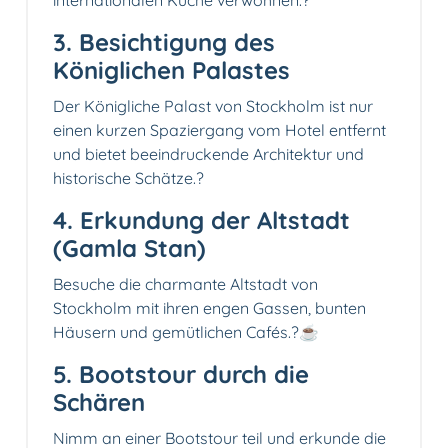
internationalen Küche verwöhnen.️?
3. Besichtigung des
Königlichen Palastes
Der Königliche Palast von Stockholm ist nur
einen kurzen Spaziergang vom Hotel entfernt
und bietet beeindruckende Architektur und
historische Schätze.?
4. Erkundung der Altstadt
(Gamla Stan)
Besuche die charmante Altstadt von
Stockholm mit ihren engen Gassen, bunten
Häusern und gemütlichen Cafés.?️☕
5. Bootstour durch die
Schären
Nimm an einer Bootstour teil und erkunde die