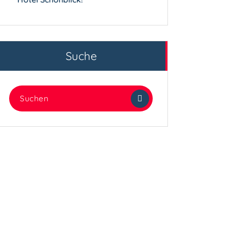
Suche
Suchen
nach: