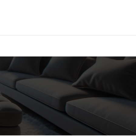
Hier findest Du das beste Hotel!