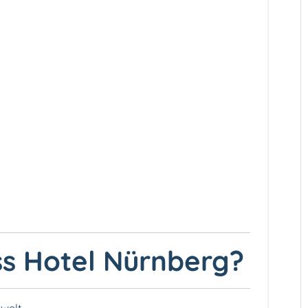
ss Hotel Nürnberg️?