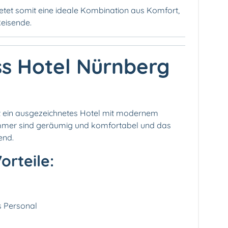
etet somit eine ideale Kombination aus Komfort,
Reisende.
ss Hotel Nürnberg
st ein ausgezeichnetes Hotel mit modernem
immer sind geräumig und komfortabel und das
end.
orteile:
 Personal