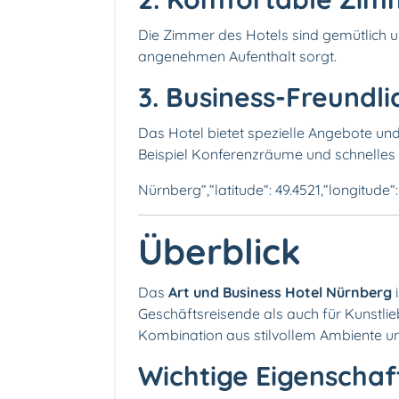
Die Zimmer des Hotels sind gemütlich u
angenehmen Aufenthalt sorgt.
3. Business-Freundli
Das Hotel bietet spezielle Angebote und
Beispiel Konferenzräume und schnelle
Nürnberg“,“latitude“: 49.4521,“longitude“:
Überblick
Das
Art und Business Hotel Nürnberg
i
Geschäftsreisende als auch für Kunstlieb
Kombination aus stilvollem Ambiente un
Wichtige Eigenschaf