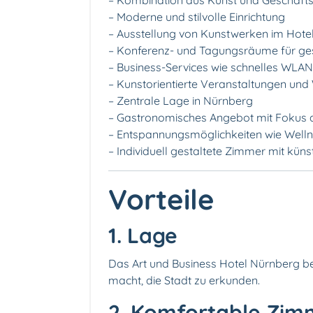
– Kombination aus Kunst und Geschäfts
– Moderne und stilvolle Einrichtung
– Ausstellung von Kunstwerken im Hote
– Konferenz- und Tagungsräume für ges
– Business-Services wie schnelles WLAN
– Kunstorientierte Veranstaltungen un
– Zentrale Lage in Nürnberg
– Gastronomisches Angebot mit Fokus 
– Entspannungsmöglichkeiten wie Welln
– Individuell gestaltete Zimmer mit küns
Vorteile
1. Lage
Das Art und Business Hotel Nürnberg befi
macht, die Stadt zu erkunden.
2. Komfortable Zim