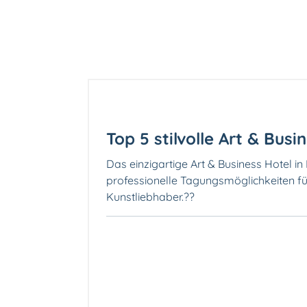
Top 5 stilvolle Art & Busi
Das einzigartige Art & Business Hotel in
professionelle Tagungsmöglichkeiten f
Kunstliebhaber.??