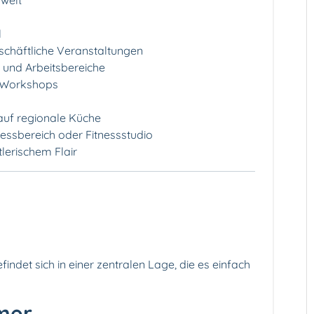
welt
l
chäftliche Veranstaltungen
 und Arbeitsbereiche
d Workshops
auf regionale Küche
essbereich oder Fitnessstudio
tlerischem Flair
ndet sich in einer zentralen Lage, die es einfach
mer