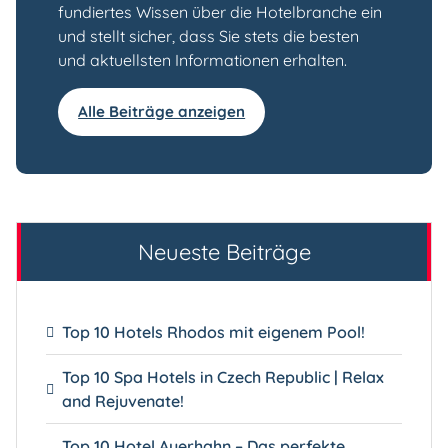
fundiertes Wissen über die Hotelbranche ein
und stellt sicher, dass Sie stets die besten
und aktuellsten Informationen erhalten.
Alle Beiträge anzeigen
Neueste Beiträge
Top 10 Hotels Rhodos mit eigenem Pool!
Top 10 Spa Hotels in Czech Republic | Relax
and Rejuvenate!
Top 10 Hotel Auerhahn – Das perfekte