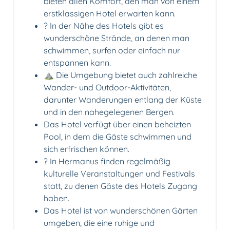
bieten allen Komfort, den man von einem
erstklassigen Hotel erwarten kann.
?️ In der Nähe des Hotels gibt es
wunderschöne Strände, an denen man
schwimmen, surfen oder einfach nur
entspannen kann.
⛰️ Die Umgebung bietet auch zahlreiche
Wander- und Outdoor-Aktivitäten,
darunter Wanderungen entlang der Küste
und in den nahegelegenen Bergen.
Das Hotel verfügt über einen beheizten
Pool, in dem die Gäste schwimmen und
sich erfrischen können.
? In Hermanus finden regelmäßig
kulturelle Veranstaltungen und Festivals
statt, zu denen Gäste des Hotels Zugang
haben.
Das Hotel ist von wunderschönen Gärten
umgeben, die eine ruhige und