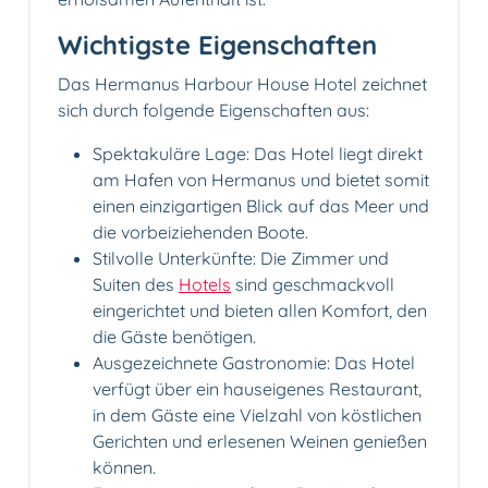
Wichtigste Eigenschaften
Das Hermanus Harbour House Hotel zeichnet
sich durch folgende Eigenschaften aus:
Spektakuläre Lage: Das Hotel liegt direkt
am Hafen von Hermanus und bietet somit
einen einzigartigen Blick auf das Meer und
die vorbeiziehenden Boote.
Stilvolle Unterkünfte: Die Zimmer und
Suiten des
Hotels
sind geschmackvoll
eingerichtet und bieten allen Komfort, den
die Gäste benötigen.
Ausgezeichnete Gastronomie: Das Hotel
verfügt über ein hauseigenes Restaurant,
in dem Gäste eine Vielzahl von köstlichen
Gerichten und erlesenen Weinen genießen
können.