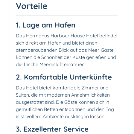
Vorteile
1. Lage am Hafen
Das Hermanus Harbour House Hotel befindet
sich direkt am Hafen und bietet einen
atemberaubenden Blick auf das Meer. Gäste
können die Schönheit der Küste genießen und
die frische Meeresluft einatmen.
2. Komfortable Unterkünfte
Das Hotel bietet komfortable Zimmer und
Suiten, die mit modernen Annehmlichkeiten
ausgestattet sind. Die Gäste können sich in
gemütlichen Betten entspannen und den Tag
in stilvollem Ambiente ausklingen lassen.
3. Exzellenter Service