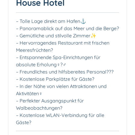
House Hotel
– Tolle Lage direkt am Hafen⚓️
– Panoramablick auf das Meer und die Berge?
– Gemütliche und stilvolle Zimmer✨
– Hervorragendes Restaurant mit frischen
Meeresfrüchten?️
– Entspannende Spa-Einrichtungen für
absolute Erholung‍♀️?‍♂️
– Freundliches und hilfsbereites Personal‍??‍?
– Kostenlose Parkplätze für Gäste️?
– In der Nähe von vielen Attraktionen und
Aktivitäten‍♀️
– Perfekter Ausgangspunkt für
Walbeobachtungen?
– Kostenlose WLAN-Verbindung für alle
Gäste?