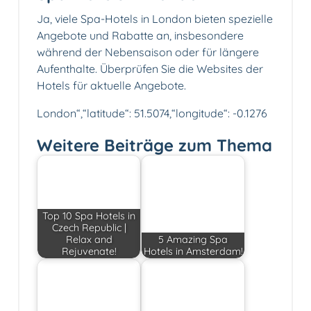
Ja, viele Spa-Hotels in London bieten spezielle
Angebote und Rabatte an, insbesondere
während der Nebensaison oder für längere
Aufenthalte. Überprüfen Sie die Websites der
Hotels für aktuelle Angebote.
London“,“latitude“: 51.5074,“longitude“: -0.1276
Weitere Beiträge zum Thema
Top 10 Spa Hotels in
Czech Republic |
Relax and
5 Amazing Spa
Rejuvenate!
Hotels in Amsterdam!