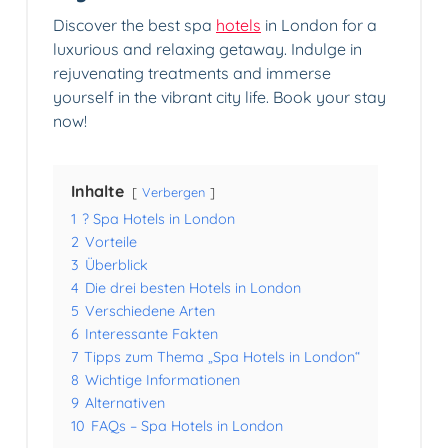
Discover the best spa
hotels
in London for a
luxurious and relaxing getaway. Indulge in
rejuvenating treatments and immerse
yourself in the vibrant city life. Book your stay
now!
Inhalte
Verbergen
1
? Spa Hotels in London
2
Vorteile
3
Überblick
4
Die drei besten Hotels in London
5
Verschiedene Arten
6
Interessante Fakten
7
Tipps zum Thema „Spa Hotels in London“
8
Wichtige Informationen
9
Alternativen
10
FAQs – Spa Hotels in London