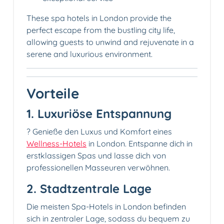
These spa hotels in London provide the
perfect escape from the bustling city life,
allowing guests to unwind and rejuvenate in a
serene and luxurious environment.
Vorteile
1. Luxuriöse Entspannung
? Genieße den Luxus und Komfort eines
Wellness-Hotels
in London. Entspanne dich in
erstklassigen Spas und lasse dich von
professionellen Masseuren verwöhnen.
2. Stadtzentrale Lage
Die meisten Spa-Hotels in London befinden
sich in zentraler Lage, sodass du bequem zu