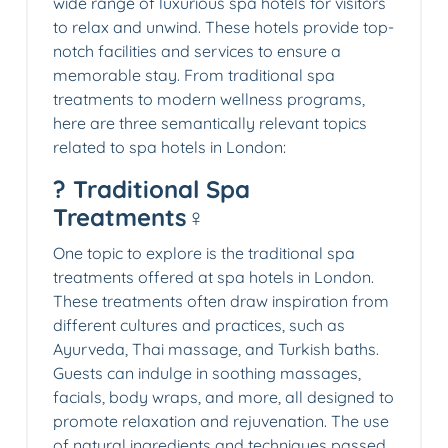
wide range of luxurious spa hotels for visitors
to relax and unwind. These hotels provide top-
notch facilities and services to ensure a
memorable stay. From traditional spa
treatments to modern wellness programs,
here are three semantically relevant topics
related to spa hotels in London:
? Traditional Spa
Treatments‍♀️
One topic to explore is the traditional spa
treatments offered at spa hotels in London.
These treatments often draw inspiration from
different cultures and practices, such as
Ayurveda, Thai massage, and Turkish baths.
Guests can indulge in soothing massages,
facials, body wraps, and more, all designed to
promote relaxation and rejuvenation. The use
of natural ingredients and techniques passed