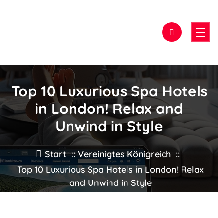
Zum
Inhalt
springen
Hier findest Du das beste Hotel!
Top 10 Luxurious Spa Hotels
in London! Relax and
Unwind in Style
Start
::
Vereinigtes Königreich
::
Top 10 Luxurious Spa Hotels in London! Relax
and Unwind in Style