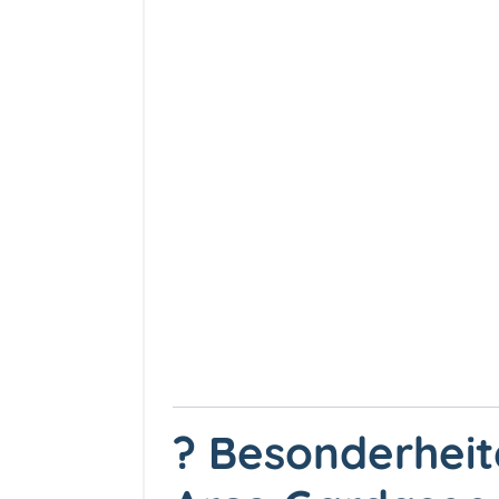
? Besonderhei