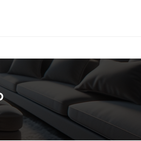
Hier findest Du das beste Hotel!
o