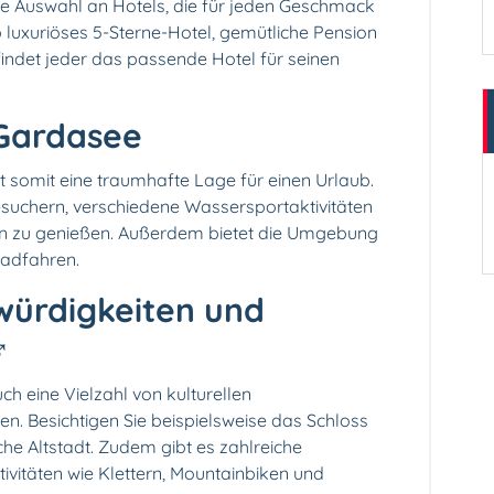
ße Auswahl an Hotels, die für jeden Geschmack
 luxuriöses 5-Sterne-Hotel, gemütliche Pension
 findet jeder das passende Hotel für seinen
Gardasee
t somit eine traumhafte Lage für einen Urlaub.
suchern, verschiedene Wassersportaktivitäten
n zu genießen. Außerdem bietet die Umgebung
Radfahren.
swürdigkeiten und
️
h eine Vielzahl von kulturellen
en. Besichtigen Sie beispielsweise das Schloss
he Altstadt. Zudem gibt es zahlreiche
ivitäten wie Klettern, Mountainbiken und