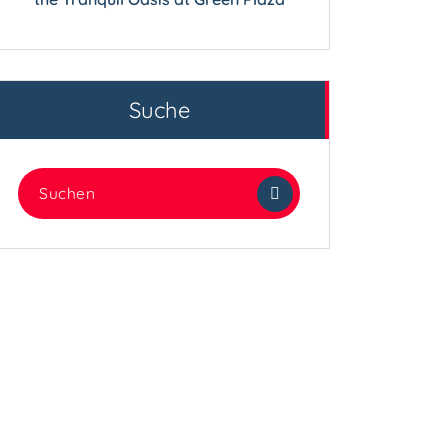
Suche
Suchen
nach: