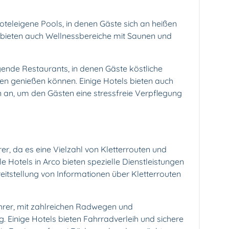
hoteleigene Pools, in denen Gäste sich an heißen
bieten auch Wellnessbereiche mit Saunen und
agende Restaurants, in denen Gäste köstliche
äten genießen können. Einige Hotels bieten auch
n an, um den Gästen eine stressfreie Verpflegung
erer, da es eine Vielzahl von Kletterrouten und
e Hotels in Arco bieten spezielle Dienstleistungen
ereitstellung von Informationen über Kletterrouten
fahrer, mit zahlreichen Radwegen und
 Einige Hotels bieten Fahrradverleih und sichere