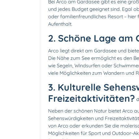
Bei Arco am Gardasee gibt es eine gro
und jedes Budget geeignet sind. Egal ob
oder familienfreundliches Resort – hier
Aufenthalt.
2. Schöne Lage am 
Arco liegt direkt am Gardasee und biete
Die Nähe zum See ermöglicht es den Be
wie Segeln, Windsurfen oder Schwimme
viele Möglichkeiten zum Wandern und 
3. Kulturelle Sehen
Freizeitaktivitäten?‍♂
Neben der schönen Natur bietet Arco auc
Sehenswürdigkeiten und Freizeitaktivität
von Arco oder erkunden Sie die malerisc
Möglichkeiten für Sport und Outdoor-Akt