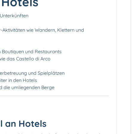
 Hotels
 Unterkünften
Aktivitäten wie Wandern, Klettern und
n Boutiquen und Restaurants
e das Castello di Arco
derbetreuung und Spielplätzen
iter in den Hotels
nd die umliegenden Berge
hl an Hotels