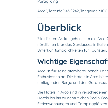
Paragliding.
Arco“,“latitude“: 45.9242,“longitude“: 10.
Überblick
? In diesem Artikel geht es um die Arco 
nördlichen Ufer des Gardasees in Italien
Unterkunftsmöglichkeiten für Touristen.
Wichtige Eigenschaf
Arco ist für seine atemberaubende Land
Enthusiasten an. Die Hotels in Arco biet
umliegenden Berge und den Gardasee.
Die Hotels in Arco sind in verschiedenen 
Hotels bis hin zu gemütlichen Bed & Bre
Ferienwohnungen und Campingplätzen für