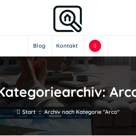
Blog
Kontakt
Kategoriearchiv: Arc
Start
::
Archiv nach Kategorie "Arco"