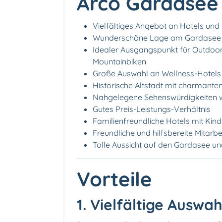
Arco Gardasee
Vielfältiges Angebot an Hotels und
Wunderschöne Lage am Gardasee
Idealer Ausgangspunkt für Outdoor-
Mountainbiken
Große Auswahl an Wellness-Hotels
Historische Altstadt mit charmante
Nahgelegene Sehenswürdigkeiten wi
Gutes Preis-Leistungs-Verhältnis
Familienfreundliche Hotels mit Kin
Freundliche und hilfsbereite Mitarbe
Tolle Aussicht auf den Gardasee u
Vorteile
1. Vielfältige Auswa