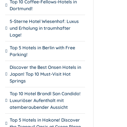
Top 10 Coffee-Fellows-Hotels in
Dortmund!
5-Sterne Hotel Wiesenhof: Luxus
und Erholung in traumhafter
Lage!
Top 5 Hotels in Berlin with Free
Parking!
Discover the Best Onsen Hotels in
Japan! Top 10 Must-Visit Hot
Springs
Top 10 Hotel Brandl San Candido!
Luxuriöser Aufenthalt mit
atemberaubender Aussicht
Top 5 Hotels in Hakone! Discover
the Tranquil Oasis at Green Plaza