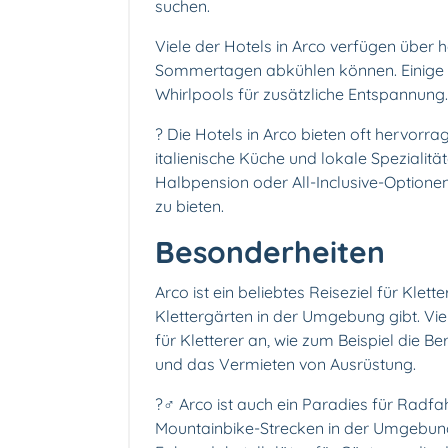
suchen.
Viele der Hotels in Arco verfügen über 
Sommertagen abkühlen können. Einige 
Whirlpools für zusätzliche Entspannung.
?️ Die Hotels in Arco bieten oft hervorr
italienische Küche und lokale Spezialit
Halbpension oder All-Inclusive-Optione
zu bieten.
Besonderheiten
Arco ist ein beliebtes Reiseziel für Klett
Klettergärten in der Umgebung gibt. Viel
für Kletterer an, wie zum Beispiel die B
und das Vermieten von Ausrüstung.
?‍♂️ Arco ist auch ein Paradies für Rad
Mountainbike-Strecken in der Umgebung.