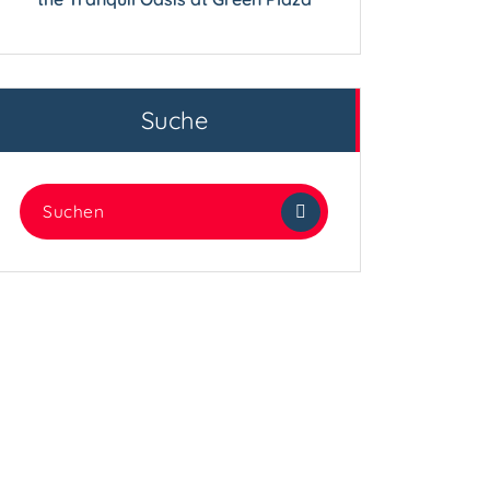
Suche
Suchen
nach: