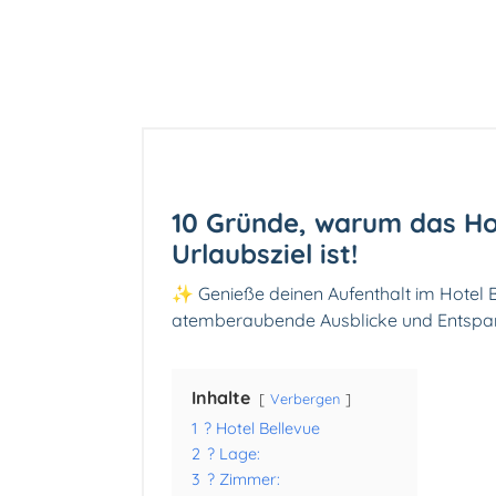
10 Gründe, warum das Hot
Urlaubsziel ist!
✨ Genieße deinen Aufenthalt im Hotel Be
atemberaubende Ausblicke und Entspann
Inhalte
Verbergen
1
? Hotel Bellevue
2
? Lage:
3
?️ Zimmer: