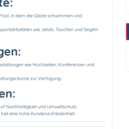
te:
 Pool, in dem die Gäste schwimmen und
ortaktivitäten wie Jetski, Tauchen und Segeln
gen:
anstaltungen wie Hochzeiten, Konferenzen und
taltungsräume zur Verfügung.
en:
auf Nachhaltigkeit und Umweltschutz.
d hat eine hohe Kundenzufriedenheit.