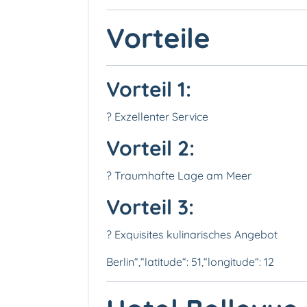
Vorteile
Vorteil 1:
? Exzellenter Service
Vorteil 2:
? Traumhafte Lage am Meer
Vorteil 3:
?️ Exquisites kulinarisches Angebot
Berlin“,“latitude“: 51,“longitude“: 12