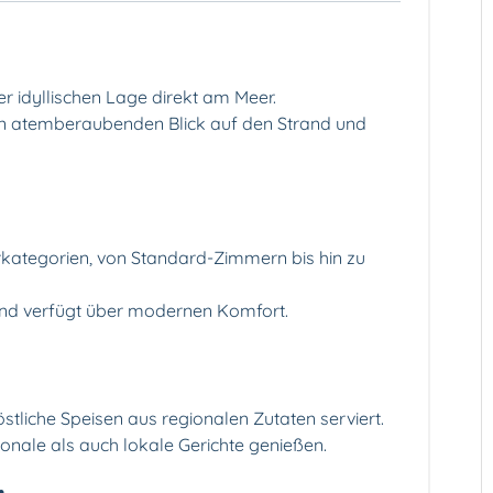
ner idyllischen Lage direkt am Meer.
en atemberaubenden Blick auf den Strand und
rkategorien, von Standard-Zimmern bis hin zu
t und verfügt über modernen Komfort.
tliche Speisen aus regionalen Zutaten serviert.
ionale als auch lokale Gerichte genießen.