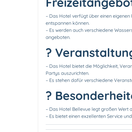
Freizeitangebo
– Das Hotel verfügt über einen eigenen
entspannen können.
– Es werden auch verschiedene Wassersp
angeboten.
? Veranstaltun
– Das Hotel bietet die Möglichkeit, Ver
Partys auszurichten.
– Es stehen dafür verschiedene Verans
? Besonderheit
– Das Hotel Bellevue legt großen Wert 
– Es bietet einen exzellenten Service un