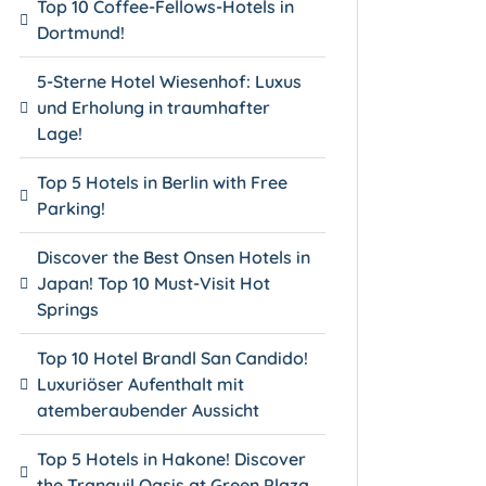
Top 10 Coffee-Fellows-Hotels in
Dortmund!
5-Sterne Hotel Wiesenhof: Luxus
und Erholung in traumhafter
Lage!
Top 5 Hotels in Berlin with Free
Parking!
Discover the Best Onsen Hotels in
Japan! Top 10 Must-Visit Hot
Springs
Top 10 Hotel Brandl San Candido!
Luxuriöser Aufenthalt mit
atemberaubender Aussicht
Top 5 Hotels in Hakone! Discover
the Tranquil Oasis at Green Plaza