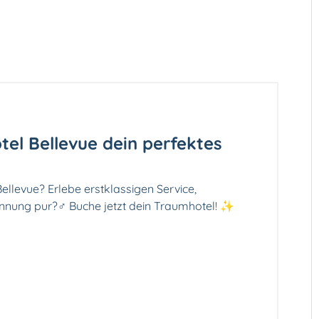
el Bellevue dein perfektes
llevue? Erlebe erstklassigen Service,
ung pur?‍♂️ Buche jetzt dein Traumhotel! ✨