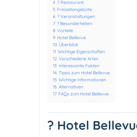
4
? Restaurant:
5
Freizeitangebote:
6
? Veranstaltungen:
7
? Besonderheiten:
8
Vorteile
9
Hotel Bellevue
10
Überblick
11
Wichtige Eigenschaften
12
Verschiedene Arten
13
Interessante Fakten
14
Tipps zum Hotel Bellevue
15
Wichtige Informationen
16
Alternativen
17
FAQs zum Hotel Bellevue
? Hotel Bellev