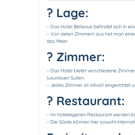
? Lage:
– Das Hotel Bellevue befindet sich in ei
– Von vielen Zimmern aus hat man ein
das Meer.
?️ Zimmer:
– Das Hotel bietet verschiedene Zimme
luxuriösen Suiten.
– Jedes Zimmer ist stilvoll eingerichte
? Restaurant:
– Im hoteleigenen Restaurant werden kös
– Die Gäste können hier sowohl internat