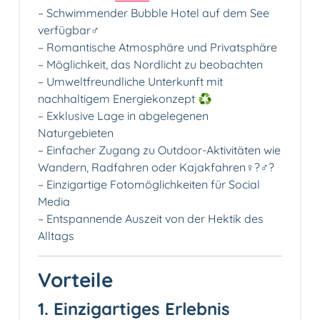
– Schwimmender Bubble Hotel auf dem See
verfügbar‍♂️
– Romantische Atmosphäre und Privatsphäre
– Möglichkeit, das Nordlicht zu beobachten
– Umweltfreundliche Unterkunft mit
nachhaltigem Energiekonzept ♻️
– Exklusive Lage in abgelegenen
Naturgebieten
– Einfacher Zugang zu Outdoor-Aktivitäten wie
Wandern, Radfahren oder Kajakfahren‍♀️?‍♂️?️
– Einzigartige Fotomöglichkeiten für Social
Media
– Entspannende Auszeit von der Hektik des
Alltags
Vorteile
1. Einzigartiges Erlebnis