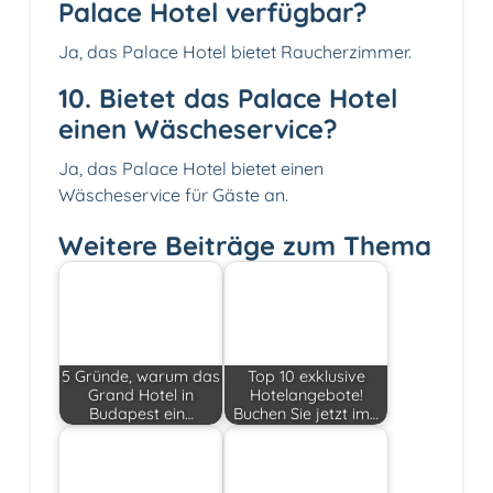
Palace Hotel verfügbar?
Ja, das Palace Hotel bietet Raucherzimmer.
10. Bietet das Palace Hotel
einen Wäscheservice?
Ja, das Palace Hotel bietet einen
Wäscheservice für Gäste an.
Weitere Beiträge zum Thema
5 Gründe, warum das
Top 10 exklusive
Grand Hotel in
Hotelangebote!
Budapest ein…
Buchen Sie jetzt im…