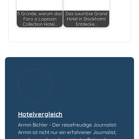
5 Gründe, warum das
Das luxuriöse Grand
Faro a Lopesan
Hotel in Stockholm!
Collection Hotel…
Entdecke…
Hotelvergleich
Armin Bichler - Der reisefreudige Journalist:
Armin ist nicht nur ein erfahrener Journalist,