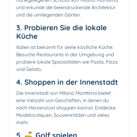
nahegelegenen Schloss von Milano Marittima
und erkunde die beeindruckende Architektur
und die umliegenden Gärten.
3. Probieren Sie die lokale
Küche
Italien ist bekannt für seine köstliche Küche.
Besuche Restaurants in der Umgebung und
probiere lokale Spezialitäten wie Pasta, Pizza
und Gelato.
4.️ Shoppen in der Innenstadt
Die Innenstadt von Milano Marittima bietet
eine Vielzahl von Geschäften, in denen du
nach Herzenslust shoppen kannst. Entdecke
Modeboutiquen, Souvenirläden und vieles
mehr.
5. ⛳ Golf spielen