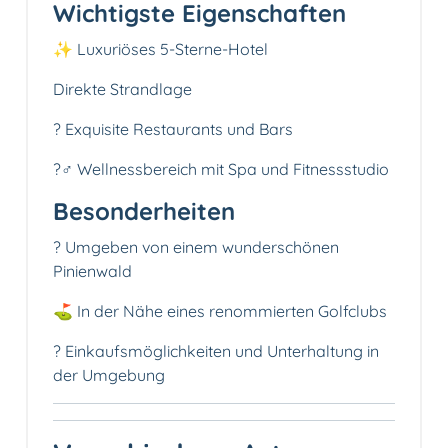
Wichtigste Eigenschaften
✨ Luxuriöses 5-Sterne-Hotel
Direkte Strandlage
?️ Exquisite Restaurants und Bars
?‍♂️ Wellnessbereich mit Spa und Fitnessstudio
Besonderheiten
? Umgeben von einem wunderschönen
Pinienwald
⛳️ In der Nähe eines renommierten Golfclubs
?️ Einkaufsmöglichkeiten und Unterhaltung in
der Umgebung