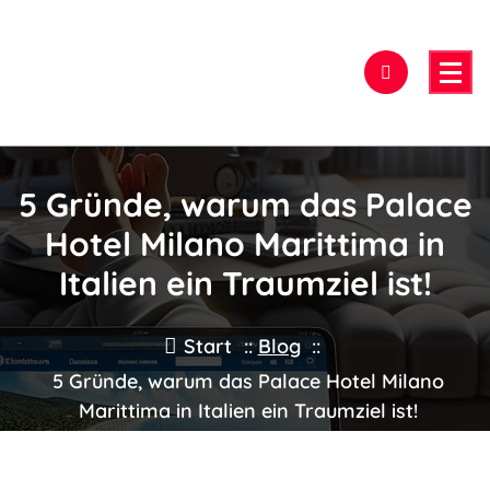
Zum
Inhalt
springen
Hier findest Du das beste Hotel!
5 Gründe, warum das Palace
Hotel Milano Marittima in
Italien ein Traumziel ist!
Start
::
Blog
::
5 Gründe, warum das Palace Hotel Milano
Marittima in Italien ein Traumziel ist!