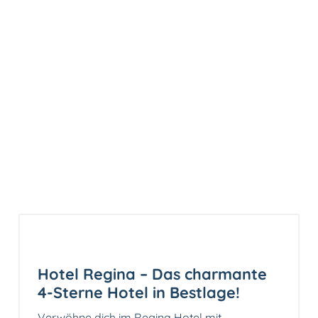
Hotel Regina – Das charmante
4-Sterne Hotel in Bestlage!
Verwöhne dich im Regina Hotel mit