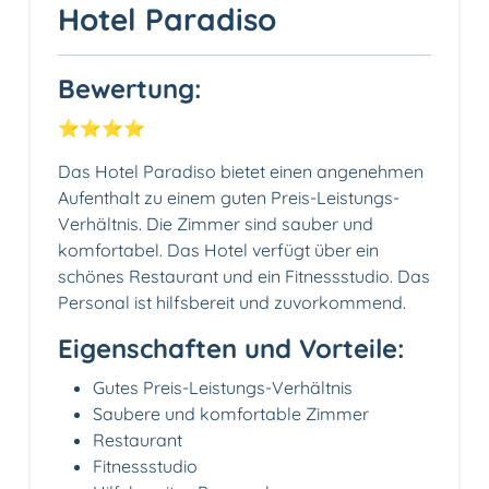
Hotel Paradiso
Bewertung:
⭐️⭐️⭐️⭐️
Das Hotel Paradiso bietet einen angenehmen
Aufenthalt zu einem guten Preis-Leistungs-
Verhältnis. Die Zimmer sind sauber und
komfortabel. Das Hotel verfügt über ein
schönes Restaurant und ein Fitnessstudio. Das
Personal ist hilfsbereit und zuvorkommend.
Eigenschaften und Vorteile:
Gutes Preis-Leistungs-Verhältnis
Saubere und komfortable Zimmer
Restaurant
Fitnessstudio