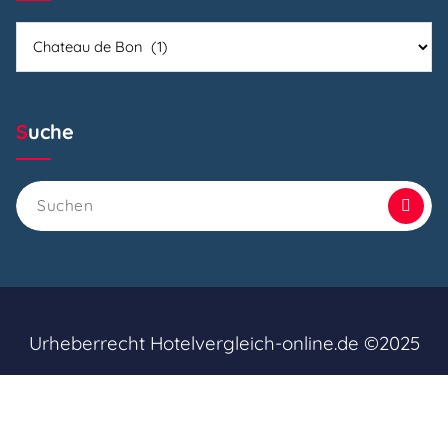
Kategorien
Suche
Suchen
nach:
Urheberrecht Hotelvergleich-online.de ©2025