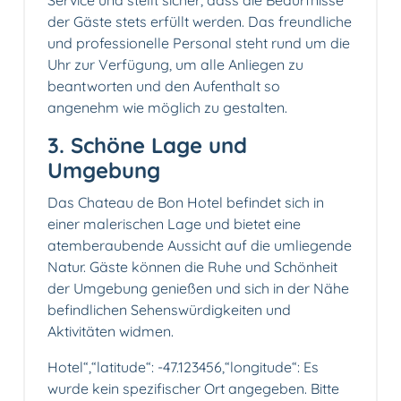
Service und stellt sicher, dass die Bedürfnisse
der Gäste stets erfüllt werden. Das freundliche
und professionelle Personal steht rund um die
Uhr zur Verfügung, um alle Anliegen zu
beantworten und den Aufenthalt so
angenehm wie möglich zu gestalten.
3. Schöne Lage und
Umgebung
Das Chateau de Bon Hotel befindet sich in
einer malerischen Lage und bietet eine
atemberaubende Aussicht auf die umliegende
Natur. Gäste können die Ruhe und Schönheit
der Umgebung genießen und sich in der Nähe
befindlichen Sehenswürdigkeiten und
Aktivitäten widmen.
Hotel“,“latitude“: -47.123456,“longitude“: Es
wurde kein spezifischer Ort angegeben. Bitte