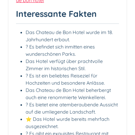
de bon hotel
Interessante Fakten
Das Chateau de Bon Hotel wurde im 18.
Jahrhundert erbaut.
? Es befindet sich inmitten eines
wunderschönen Parks.
Das Hotel verfügt über prachtvolle
Zimmer im historischen Stil.
? Es ist ein beliebtes Reiseziel für
Hochzeiten und besondere Anlässe.
Das Chateau de Bon Hotel beherbergt
auch eine renommierte Weinkellerei.
? Es bietet eine atemberaubende Aussicht
auf die umliegende Landschaft.
⭐️ Das Hotel wurde bereits mehrfach
ausgezeichnet.
?️ Es gibt ein exquisites Restaurant mit