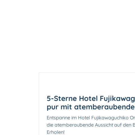
5-Sterne Hotel Fujikawa
pur mit atemberaubendem 
Entspanne im Hotel Fujikawaguchiko O
die atemberaubende Aussicht auf den B
Erholen!