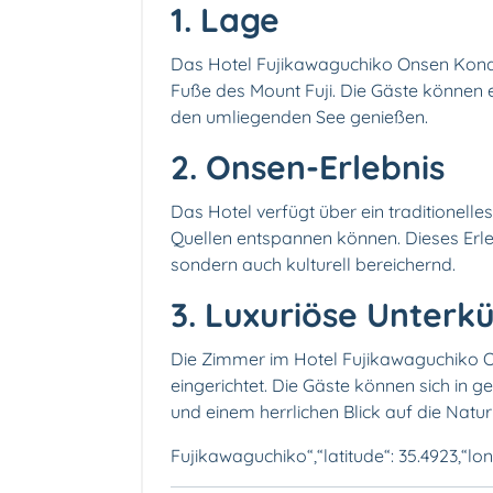
1. Lage
Das Hotel Fujikawaguchiko Onsen Konan
Fuße des Mount Fuji. Die Gäste können
den umliegenden See genießen.
2. Onsen-Erlebnis
Das Hotel verfügt über ein traditionelle
Quellen entspannen können. Dieses Erleb
sondern auch kulturell bereichernd.
3. Luxuriöse Unterk
Die Zimmer im Hotel Fujikawaguchiko 
eingerichtet. Die Gäste können sich in
und einem herrlichen Blick auf die Natu
Fujikawaguchiko“,“latitude“: 35.4923,“lo