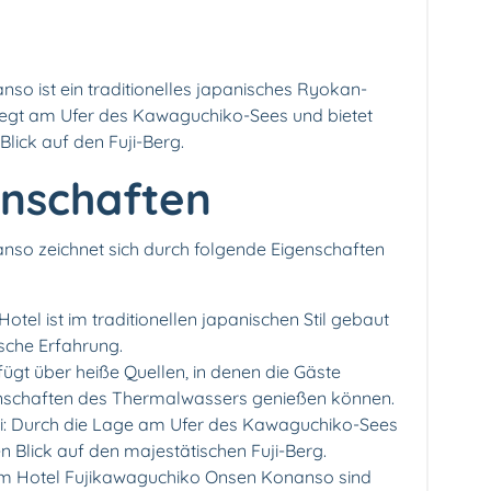
o ist ein traditionelles japanisches Ryokan-
 liegt am Ufer des Kawaguchiko-Sees und bietet
ick auf den Fuji-Berg.
enschaften
so zeichnet sich durch folgende Eigenschaften
tel ist im traditionellen japanischen Stil gebaut
ische Erfahrung.
ügt über heiße Quellen, in denen die Gäste
enschaften des Thermalwassers genießen können.
i: Durch die Lage am Ufer des Kawaguchiko-Sees
n Blick auf den majestätischen Fuji-Berg.
m Hotel Fujikawaguchiko Onsen Konanso sind