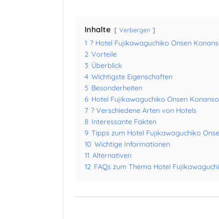
Inhalte
Verbergen
1
? Hotel Fujikawaguchiko Onsen Konan
2
Vorteile
3
Überblick
4
Wichtigste Eigenschaften
5
Besonderheiten
6
Hotel Fujikawaguchiko Onsen Konanso
7
? Verschiedene Arten von Hotels
8
Interessante Fakten
9
Tipps zum Hotel Fujikawaguchiko Ons
10
Wichtige Informationen
11
Alternativen
12
FAQs zum Thema Hotel Fujikawaguch