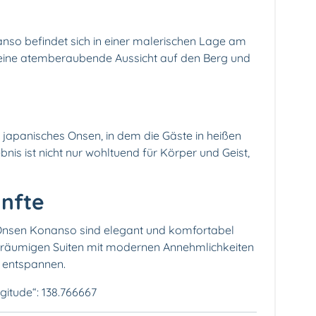
so befindet sich in einer malerischen Lage am
 eine atemberaubende Aussicht auf den Berg und
s japanisches Onsen, in dem die Gäste in heißen
nis ist nicht nur wohltuend für Körper und Geist,
ünfte
Onsen Konanso sind elegant und komfortabel
 geräumigen Suiten mit modernen Annehmlichkeiten
r entspannen.
ngitude“: 138.766667