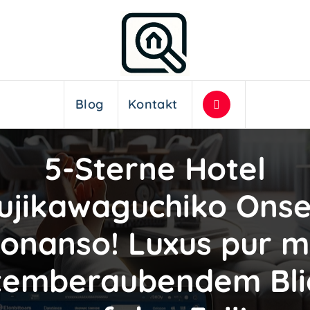
Blog
Kontakt
5-Sterne Hotel
ujikawaguchiko Ons
onanso! Luxus pur m
temberaubendem Bli