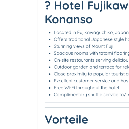
? Hotel Fujika
Konanso
Located in Fujikawaguchiko, Japan
Offers traditional Japanese style h
Stunning views of Mount Fuji
Spacious rooms with tatami floorin
On-site restaurants serving delicio
Outdoor garden and terrace for rel
Close proximity to popular tourist a
Excellent customer service and hosp
Free Wi-Fi throughout the hotel
Complimentary shuttle service to/fr
Vorteile