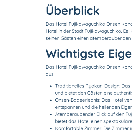
Überblick
Das Hotel Fujikawaguchiko Onsen Konans
Hotel in der Stadt Fujikawaguchiko. Es
seinen Gästen einen atemberaubenden Bl
Wichtigste Eig
Das Hotel Fujikawaguchiko Onsen Konan
aus:
Traditionelles Ryokan-Design: Das Ho
und bietet den Gästen eine authent
Onsen-Badeerlebnis: Das Hotel verf
entspannen und die heilenden Eig
Atemberaubender Blick auf den Fuj
bietet das Hotel einen spektakuläre
Komfortable Zimmer: Die Zimmer i