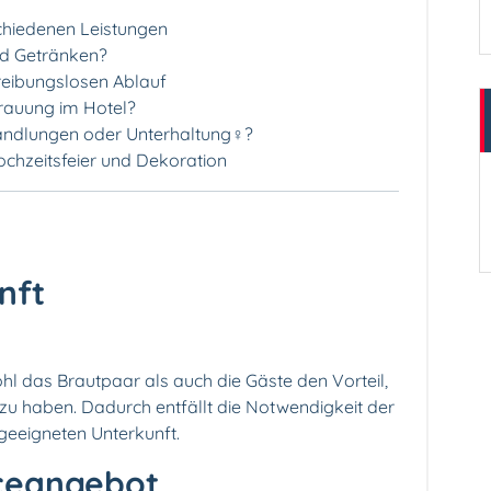
chiedenen Leistungen
 Getränken️?
reibungslosen Ablauf
Trauung im Hotel?
ndlungen oder Unterhaltung‍♀️?
Hochzeitsfeier und Dekoration
nft
hl das Brautpaar als auch die Gäste den Vorteil,
zu haben. Dadurch entfällt die Notwendigkeit der
geeigneten Unterkunft.
iceangebot