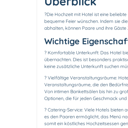
Überblick
?Die Hochzeit mit Hotel ist eine beliebte
bequeme Feier wünschen. Indem sie die
abhalten, können Paare und ihre Gäste
Wichtige Eigenschaf
? Komfortable Unterkunft: Das Hotel biet
übernachten. Dies ist besonders praktisc
keine zusätzliche Unterkunft suchen mü
? Vielfältige Veranstaltungsräume: Hot
Veranstaltungsräume, die den Bedürfni
Von intimen Bankettsälen bis hin zu groß
Optionen, die für jeden Geschmack und 
?️ Catering-Service: Viele Hotels bieten
es den Paaren ermöglicht, das Menü na
somit ein köstliches Hochzeitsessen ge