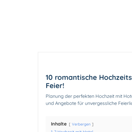
10 romantische Hochzeits
Feier!
Planung der perfekten Hochzeit mit Hot
und Angebote für unvergessliche Feierl
Inhalte
Verbergen
1
? Hochzeit mit Hotel