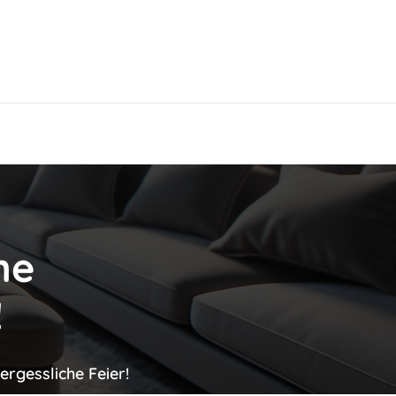
Hier findest Du das beste Hotel!
ne
!
ergessliche Feier!