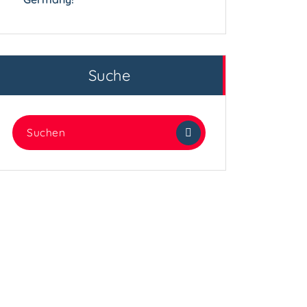
Suche
Suchen
nach: