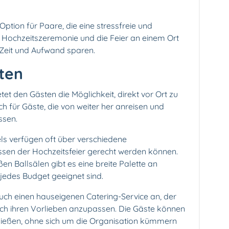
 Option für Paare, die eine stressfreie und
 Hochzeitszeremonie und die Feier an einem Ort
 Zeit und Aufwand sparen.
ten
et den Gästen die Möglichkeit, direkt vor Ort zu
h für Gäste, die von weiter her anreisen und
ssen.
els verfügen oft über verschiedene
ssen der Hochzeitsfeier gerecht werden können.
en Ballsälen gibt es eine breite Palette an
jedes Budget geeignet sind.
 auch einen hauseigenen Catering-Service an, der
ch ihren Vorlieben anzupassen. Die Gäste können
nießen, ohne sich um die Organisation kümmern