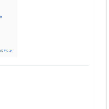
it
it Hotel