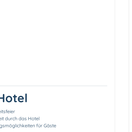
Hotel
itsfeier
it durch das Hotel
smöglichkeiten für Gäste️