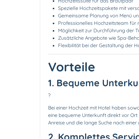
Hochzeitssuite für das Brautpaar
Spezielle Hochzeitspakete mit vers
Gemeinsame Planung von Menü und
Professionelles Hochzeitsteam für 
Möglichkeit zur Durchführung der 
Zusätzliche Angebote wie Spa-Beha
Flexibilität bei der Gestaltung der 
Vorteile
1. Bequeme Unterku
?
Bei einer Hochzeit mit Hotel haben sowo
eine bequeme Unterkunft direkt vor Ort 
Anreise und die lange Suche nach einer 
2. Komplettes Serv