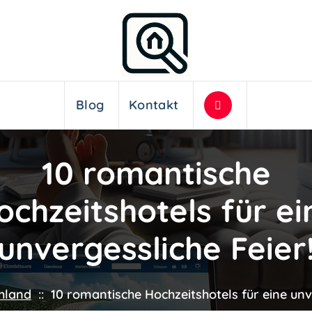
Blog
Kontakt
10 romantische
ochzeitshotels für ei
unvergessliche Feier
hland
::
10 romantische Hochzeitshotels für eine unv