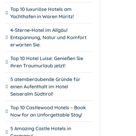
Top 10 luxuriöse Hotels am
Yachthafen in Waren Müritz!
4-Sterne-Hotel im Allgäu!
Entspannung, Natur und Komfort
erwarten Sie.
Top 10 Hotel Luise: Genießen Sie
Ihren Traumurlaub jetzt!
5 atemberaubende Gründe für
einen Aufenthalt im Hotel
Seiseralm Südtirol!
Top 10 Castlewood Hotels – Book
Now for an Unforgettable Stay!
5 Amazing Castle Hotels in
Germany!