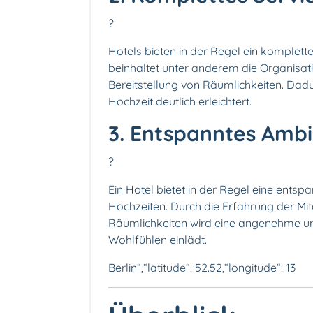
?️
Hotels bieten in der Regel ein komplett
beinhaltet unter anderem die Organisati
Bereitstellung von Räumlichkeiten. Dad
Hochzeit deutlich erleichtert.
3. Entspanntes Amb
?
Ein Hotel bietet in der Regel eine ents
Hochzeiten. Durch die Erfahrung der Mit
Räumlichkeiten wird eine angenehme un
Wohlfühlen einlädt.
Berlin“,“latitude“: 52.52,“longitude“: 13