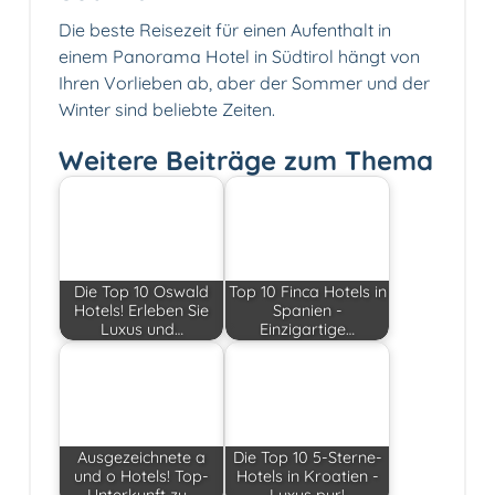
Die beste Reisezeit für einen Aufenthalt in
einem Panorama Hotel in Südtirol hängt von
Ihren Vorlieben ab, aber der Sommer und der
Winter sind beliebte Zeiten.
Weitere Beiträge zum Thema
Die Top 10 Oswald
Top 10 Finca Hotels in
Hotels! Erleben Sie
Spanien -
Luxus und…
Einzigartige…
Ausgezeichnete a
Die Top 10 5-Sterne-
und o Hotels! Top-
Hotels in Kroatien -
Unterkunft zu…
Luxus pur!