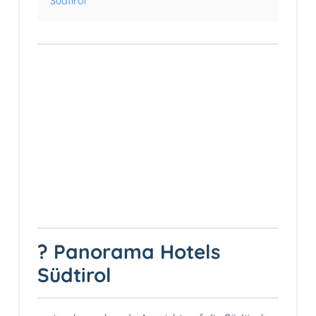
Südtirol
? Panorama Hotels
Südtirol