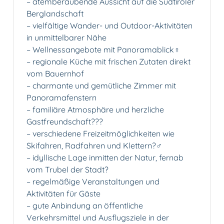
– atemberaubende Aussicht auf die Südtiroler
Berglandschaft️
– vielfältige Wander- und Outdoor-Aktivitäten
in unmittelbarer Nähe
– Wellnessangebote mit Panoramablick‍♀️
– regionale Küche mit frischen Zutaten direkt
vom Bauernhof️
– charmante und gemütliche Zimmer mit
Panoramafenstern️
– familiäre Atmosphäre und herzliche
Gastfreundschaft‍?‍?‍?
– verschiedene Freizeitmöglichkeiten wie
Skifahren, Radfahren und Klettern?‍♂️
– idyllische Lage inmitten der Natur, fernab
vom Trubel der Stadt?
– regelmäßige Veranstaltungen und
Aktivitäten für Gäste
– gute Anbindung an öffentliche
Verkehrsmittel und Ausflugsziele in der