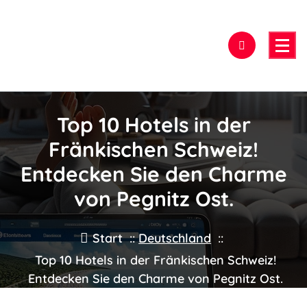
Zum
Inhalt
springen
Hier findest Du das beste Hotel!
Top 10 Hotels in der
Fränkischen Schweiz!
Entdecken Sie den Charme
von Pegnitz Ost.
Start
::
Deutschland
::
Top 10 Hotels in der Fränkischen Schweiz!
Entdecken Sie den Charme von Pegnitz Ost.