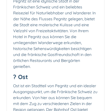
Pegnitz ist eine idyllische Stadt in der
Fränkischen Schweiz und ein beliebtes
Reiseziel für Naturliebhaber und Wanderer. In
der Nähe des Flusses Pegnitz gelegen, bietet
die Stadt eine malerische Kulisse und eine
Vielzahl von Freizeitaktivitäten. Von Ihrem
Hotel in Pegnitz aus können Sie die
umliegenden Wanderwege erkunden,
historische Sehenswürdigkeiten besichtigen
und die fränkische Gastfreundschaft in den
örtlichen Restaurants und Biergärten
genießen.
? Ost
Ost ist ein Stadtteil von Pegnitz und ein idealer
Ausgangspunkt, um die Fränkische Schweiz zu
erkunden. Von hier aus können Sie bequem
mit dem Zug zu verschiedenen Zielen in der
Region gelangen. Der Bahnhof Ost bietet