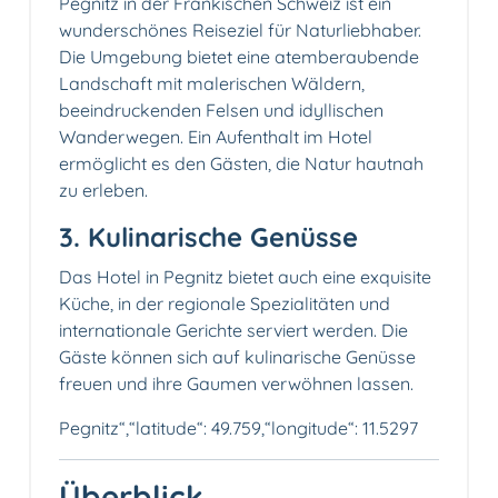
Pegnitz in der Fränkischen Schweiz ist ein
wunderschönes Reiseziel für Naturliebhaber.
Die Umgebung bietet eine atemberaubende
Landschaft mit malerischen Wäldern,
beeindruckenden Felsen und idyllischen
Wanderwegen. Ein Aufenthalt im Hotel
ermöglicht es den Gästen, die Natur hautnah
zu erleben.
3.️ Kulinarische Genüsse
Das Hotel in Pegnitz bietet auch eine exquisite
Küche, in der regionale Spezialitäten und
internationale Gerichte serviert werden. Die
Gäste können sich auf kulinarische Genüsse
freuen und ihre Gaumen verwöhnen lassen.
Pegnitz“,“latitude“: 49.759,“longitude“: 11.5297
Überblick