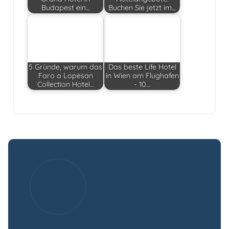
Budapest ein…
Buchen Sie jetzt im…
5 Gründe, warum das
Das beste Life Hotel
Faro a Lopesan
in Wien am Flughafen
Collection Hotel…
- 10…