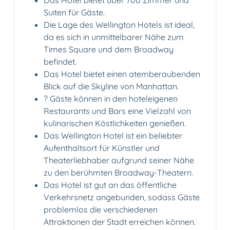
Das Hotel bietet über 700 Zimmer und
Suiten für Gäste.
Die Lage des Wellington Hotels ist ideal,
da es sich in unmittelbarer Nähe zum
Times Square und dem Broadway
befindet.
Das Hotel bietet einen atemberaubenden
Blick auf die Skyline von Manhattan.
?️ Gäste können in den hoteleigenen
Restaurants und Bars eine Vielzahl von
kulinarischen Köstlichkeiten genießen.
Das Wellington Hotel ist ein beliebter
Aufenthaltsort für Künstler und
Theaterliebhaber aufgrund seiner Nähe
zu den berühmten Broadway-Theatern.
Das Hotel ist gut an das öffentliche
Verkehrsnetz angebunden, sodass Gäste
problemlos die verschiedenen
Attraktionen der Stadt erreichen können.