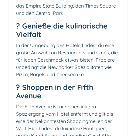
das Empire State Building, den Times Square
und den Central Park.
?️ Genieße die kulinarische
Vielfalt
In der Umgebung des Hotels findest du eine
große Auswahl an Restaurants und Cafés, die
für jeden Geschmack etwas bieten. Probiere
unbedingt die New Yorker Spezialitäten wie
Pizza, Bagels und Cheesecake.
?️ Shoppen in der Fifth
Avenue
Die Fifth Avenue ist nur einen kurzen
Spaziergang vom Hotel entfernt und gilt als
eine der bekanntesten Shoppingmeilen der
Welt. Hier findest du luxuriöse Boutiquen,
große Kaufhäuser und trendige Geschäfte.