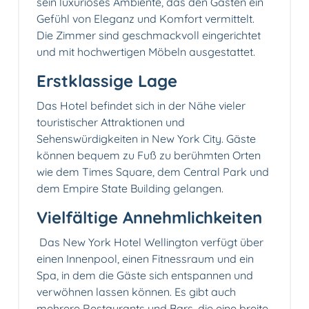
sein luxuriöses Ambiente, das den Gästen ein
Gefühl von Eleganz und Komfort vermittelt.
Die Zimmer sind geschmackvoll eingerichtet
und mit hochwertigen Möbeln ausgestattet.
Erstklassige Lage
Das Hotel befindet sich in der Nähe vieler
touristischer Attraktionen und
Sehenswürdigkeiten in New York City. Gäste
können bequem zu Fuß zu berühmten Orten
wie dem Times Square, dem Central Park und
dem Empire State Building gelangen.
Vielfältige Annehmlichkeiten
‍ Das New York Hotel Wellington verfügt über
einen Innenpool, einen Fitnessraum und ein
Spa, in dem die Gäste sich entspannen und
verwöhnen lassen können. Es gibt auch
mehrere Restaurants und Bars, die eine breite