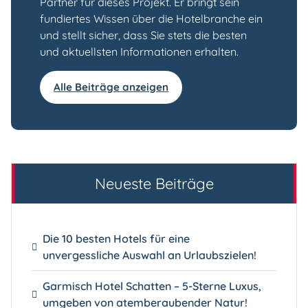
Partner für dieses Projekt. Er bringt sein
fundiertes Wissen über die Hotelbranche ein
und stellt sicher, dass Sie stets die besten
und aktuellsten Informationen erhalten.
Alle Beiträge anzeigen
Neueste Beiträge
Die 10 besten Hotels für eine
unvergessliche Auswahl an Urlaubszielen!
Garmisch Hotel Schatten – 5-Sterne Luxus,
umgeben von atemberaubender Natur!