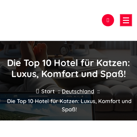
Zum
Inhalt
springen
Hier findest Du das beste Hotel!
Die Top 10 Hotel für Katzen:
Luxus, Komfort und Spaß!
Start
::
Deutschland
::
Die Top 10 Hotel für Katzen: Luxus, Komfort und
Spaß!