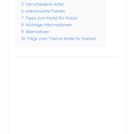
5
Verschiedene Arten
6
Interessante Fakten
7
Tipps zum Hotel für Katze
8
Wichtige Informationen
9
Alternativen
10
FAQs zum Thema Hotel für Katzen