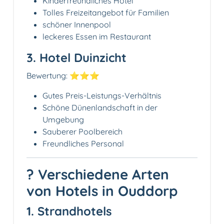
Kinderfreundliches Hotel
Tolles Freizeitangebot für Familien
schöner Innenpool
leckeres Essen im Restaurant
3. Hotel Duinzicht
Bewertung: ⭐️⭐️⭐️
Gutes Preis-Leistungs-Verhältnis
Schöne Dünenlandschaft in der
Umgebung
Sauberer Poolbereich
Freundliches Personal
? Verschiedene Arten
von Hotels in Ouddorp
1. Strandhotels️