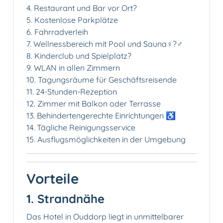
4. Restaurant und Bar vor Ort️?
5. Kostenlose Parkplätze️
6. Fahrradverleih
7. Wellnessbereich mit Pool und Sauna‍♀️?‍♂️
8. Kinderclub und Spielplatz?
9. WLAN in allen Zimmern
10. Tagungsräume für Geschäftsreisende
11. 24-Stunden-Rezeption
12. Zimmer mit Balkon oder Terrasse
13. Behindertengerechte Einrichtungen ♿️
14. Tägliche Reinigungsservice
15. Ausflugsmöglichkeiten in der Umgebung️
Vorteile
1. Strandnähe️
Das Hotel in Ouddorp liegt in unmittelbarer