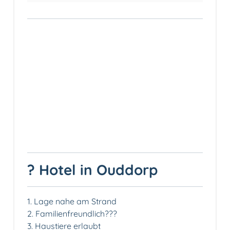
? Hotel in Ouddorp
1. Lage nahe am Strand️
2. Familienfreundlich‍?‍?‍?
3. Haustiere erlaubt