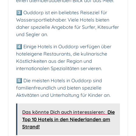
einen atemberaubenden Blick auf das Meer.
3️⃣ Ouddorp ist ein beliebtes Reiseziel für
Wassersportliebhaber. Viele Hotels bieten
daher spezielle Angebote für Surfer, Kitesurfer
und Segler an.
4️⃣ Einige Hotels in Ouddorp verfügen über
hoteleigene Restaurants, die kulinarische
Köstlichkeiten aus der Region und
internationalen Spezialitäten servieren.
5️⃣ Die meisten Hotels in Ouddorp sind
familienfreundlich und bieten spezielle
Aktivitäten und Unterhaltung für Kinder an.
Das könnte Dich auch interessieren:
Die
Top 10 Hotels in den Niederlanden am
Strand!