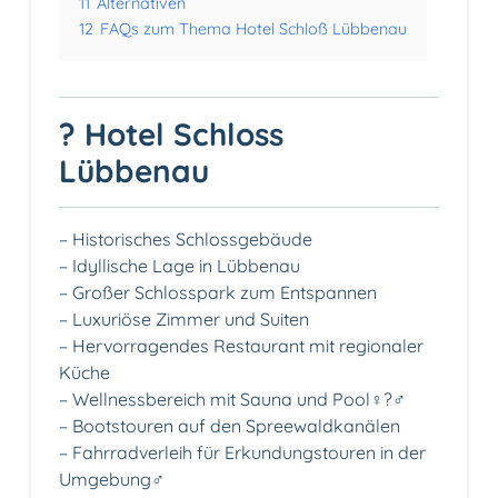
11
Alternativen
12
FAQs zum Thema Hotel Schloß Lübbenau
? Hotel Schloss
Lübbenau
– Historisches Schlossgebäude
– Idyllische Lage in Lübbenau
– Großer Schlosspark zum Entspannen
– Luxuriöse Zimmer und Suiten️
– Hervorragendes Restaurant mit regionaler
Küche️
– Wellnessbereich mit Sauna und Pool‍♀️?‍♂️
– Bootstouren auf den Spreewaldkanälen
– Fahrradverleih für Erkundungstouren in der
Umgebung‍♂️