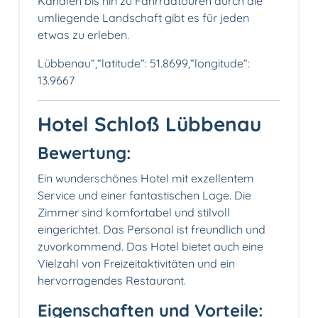
Kanälen bis hin zu Fahrradtouren durch die
umliegende Landschaft gibt es für jeden
etwas zu erleben.
Lübbenau“,“latitude“: 51.8699,“longitude“:
13.9667
Hotel Schloß Lübbenau
Bewertung:
Ein wunderschönes Hotel mit exzellentem
Service und einer fantastischen Lage. Die
Zimmer sind komfortabel und stilvoll
eingerichtet. Das Personal ist freundlich und
zuvorkommend. Das Hotel bietet auch eine
Vielzahl von Freizeitaktivitäten und ein
hervorragendes Restaurant.
Eigenschaften und Vorteile: