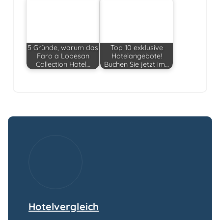
5 Gründe, warum das
Top 10 exklusive
Faro a Lopesan
Hotelangebote!
Collection Hotel…
Buchen Sie jetzt im…
Hotelvergleich