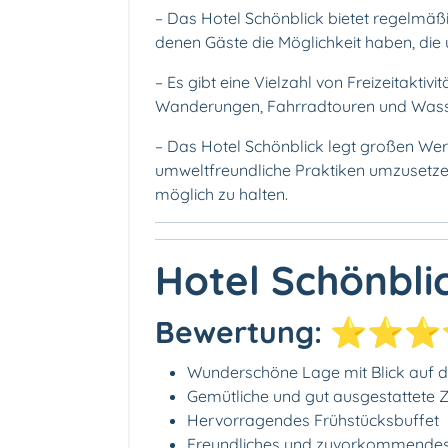
– Das Hotel Schönblick bietet regelmäßi
denen Gäste die Möglichkeit haben, di
– Es gibt eine Vielzahl von Freizeitaktiv
Wanderungen, Fahrradtouren und Wass
– Das Hotel Schönblick legt großen Wer
umweltfreundliche Praktiken umzusetze
möglich zu halten.
Hotel Schönbli
Bewertung: ⭐⭐
Wunderschöne Lage mit Blick auf d
Gemütliche und gut ausgestattete
Hervorragendes Frühstücksbuffet
Freundliches und zuvorkommendes