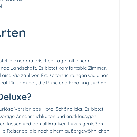
l
Arten
otel in einer malerischen Lage mit einem
nde Landschaft. Es bietet komfortable Zimmer,
eine Vielzahl von Freizeiteinrichtungen wie einen
deal für Urlauber, die Ruhe und Erholung suchen.
 Deluxe?
uriöse Version des Hotel Schönblicks. Es bietet
rtige Annehmlichkeiten und erstklassigen
nen lassen und den ultimativen Luxus genießen.
volle Reisende, die nach einem außergewöhnlichen