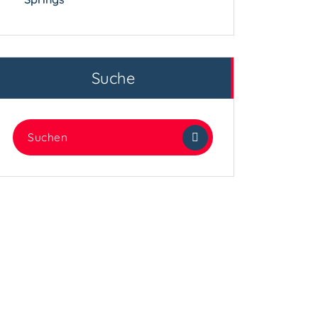
Suche
Suchen
nach: