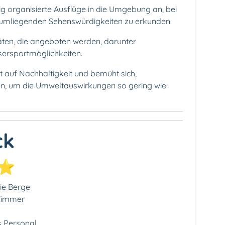
g organisierte Ausflüge in die Umgebung an, bei
e umliegenden Sehenswürdigkeiten zu erkunden.
itäten, die angeboten werden, darunter
ersportmöglichkeiten.
t auf Nachhaltigkeit und bemüht sich,
n, um die Umweltauswirkungen so gering wie
ck
⭐⭐
ie Berge
 Zimmer
 Personal