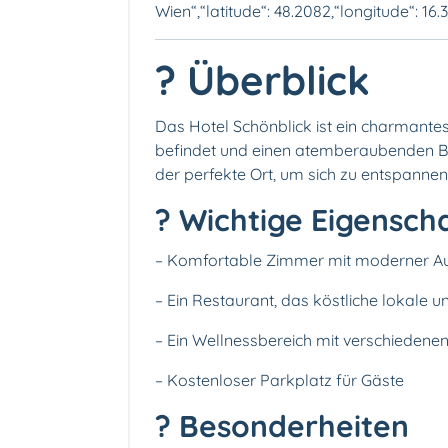
Wien“,“latitude“: 48.2082,“longitude“: 16.
? Überblick
Das Hotel Schönblick ist ein charmante
befindet und einen atemberaubenden Bli
der perfekte Ort, um sich zu entspannen
? Wichtige Eigensch
– Komfortable Zimmer mit moderner Au
– Ein Restaurant, das köstliche lokale un
– Ein Wellnessbereich mit verschieden
– Kostenloser Parkplatz für Gäste
? Besonderheiten