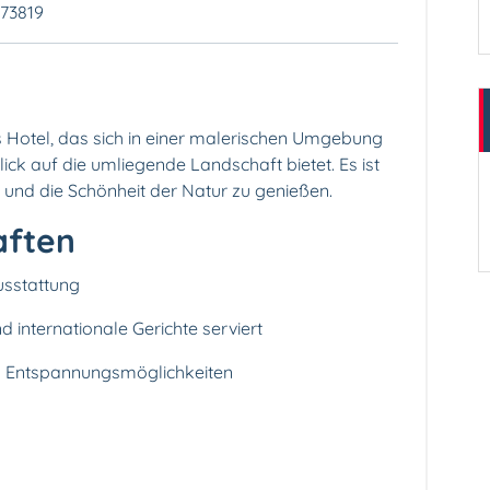
373819
s Hotel, das sich in einer malerischen Umgebung
ck auf die umliegende Landschaft bietet. Es ist
 und die Schönheit der Natur zu genießen.
aften
sstattung
d internationale Gerichte serviert
en Entspannungsmöglichkeiten