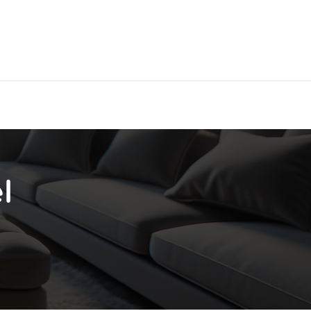
Hier findest Du das beste Hotel!
l