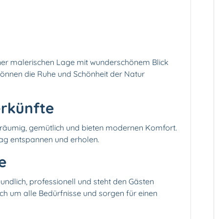
einer malerischen Lage mit wunderschönem Blick
können die Ruhe und Schönheit der Natur
erkünfte
eräumig, gemütlich und bieten modernen Komfort.
ag entspannen und erholen.
ce
eundlich, professionell und steht den Gästen
ch um alle Bedürfnisse und sorgen für einen