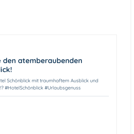
Sie den atemberaubenden
ick!
tel Schönblick mit traumhaftem Ausblick und
r!? #HotelSchönblick #Urlaubsgenuss