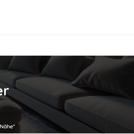
Hier findest Du das beste Hotel!
er
 Nähe"