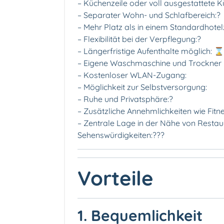
– Küchenzeile oder voll ausgestattete K
– Separater Wohn- und Schlafbereich:️?️
– Mehr Platz als in einem Standardhote
– Flexibilität bei der Verpflegung:?
– Längerfristige Aufenthalte möglich: ⌛️
– Eigene Waschmaschine und Trockner 
– Kostenloser WLAN-Zugang:
– Möglichkeit zur Selbstversorgung:
– Ruhe und Privatsphäre:?
– Zusätzliche Annehmlichkeiten wie Fitn
– Zentrale Lage in der Nähe von Restau
Sehenswürdigkeiten:?️?️?
Vorteile
1. Bequemlichkeit