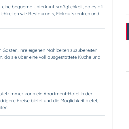
t eine bequeme Unterkunftsmöglichkeit, da es oft
chkeiten wie Restaurants, Einkaufszentren und
 Gästen, ihre eigenen Mahlzeiten zuzubereiten
en, da sie über eine voll ausgestattete Küche und
Hotelzimmer kann ein Apartment-Hotel in der
rigere Preise bietet und die Möglichkeit bietet,
len.