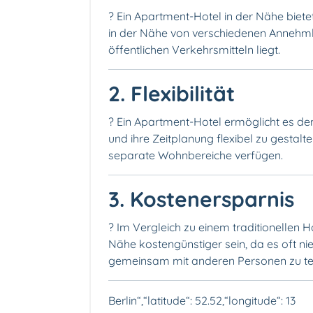
? Ein Apartment-Hotel in der Nähe biete
in der Nähe von verschiedenen Annehmli
öffentlichen Verkehrsmitteln liegt.
2. Flexibilität
? Ein Apartment-Hotel ermöglicht es den
und ihre Zeitplanung flexibel zu gestalt
separate Wohnbereiche verfügen.
3. Kostenersparnis
? Im Vergleich zu einem traditionellen 
Nähe kostengünstiger sein, da es oft nied
gemeinsam mit anderen Personen zu tei
Berlin“,“latitude“: 52.52,“longitude“: 13