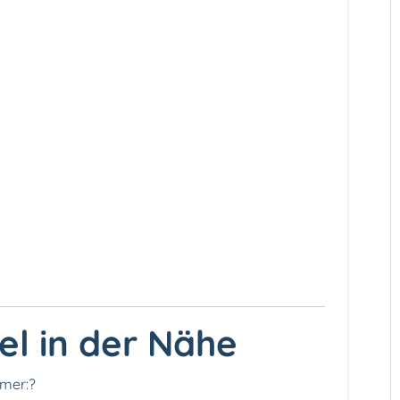
l in der Nähe
mmer:?