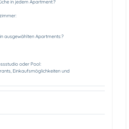
üche in jedem Apartment:?️
lzimmer:
in ausgewählten Apartments:?
essstudio oder Pool:
rants, Einkaufsmöglichkeiten und