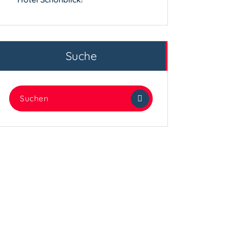
Suche
Suchen
nach: