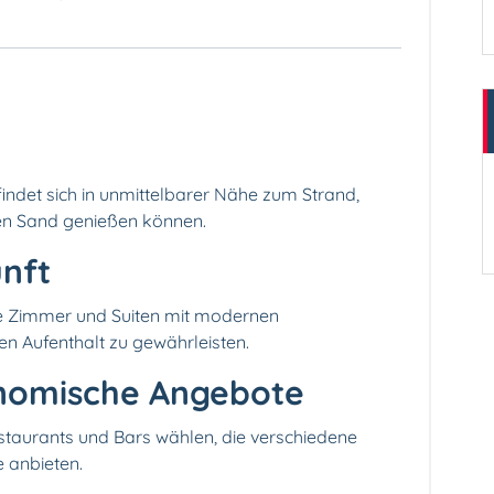
ndet sich in unmittelbarer Nähe zum Strand,
n Sand genießen können.
unft
se Zimmer und Suiten mit modernen
n Aufenthalt zu gewährleisten.
ronomische Angebote
staurants und Bars wählen, die verschiedene
e anbieten.