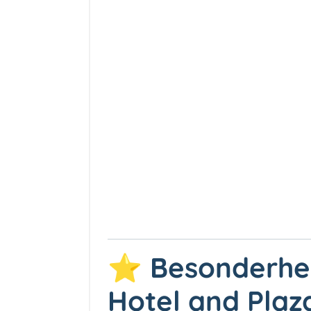
⭐ Besonderhei
Hotel and Pla