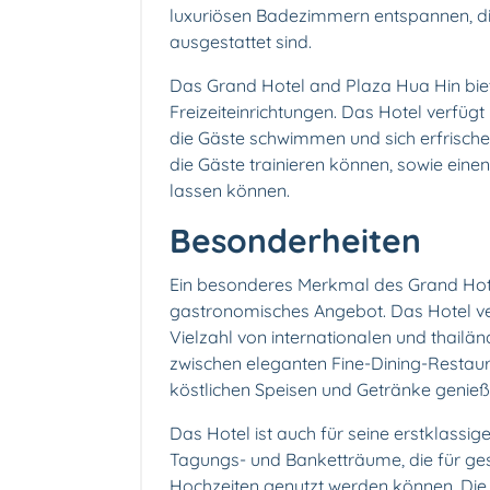
luxuriösen Badezimmern entspannen, di
ausgestattet sind.
Das Grand Hotel and Plaza Hua Hin biet
Freizeiteinrichtungen. Das Hotel verfü
die Gäste schwimmen und sich erfrischen
die Gäste trainieren können, sowie eine
lassen können.
Besonderheiten
Ein besonderes Merkmal des Grand Hote
gastronomisches Angebot. Das Hotel ve
Vielzahl von internationalen und thailä
zwischen eleganten Fine-Dining-Restau
köstlichen Speisen und Getränke genieß
Das Hotel ist auch für seine erstklassi
Tagungs- und Banketträume, die für ge
Hochzeiten genutzt werden können. Die 