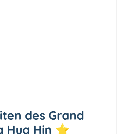
ten des Grand
za Hua Hin ⭐