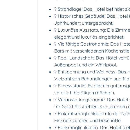
?️ Strandlage: Das Hotel befindet s
? Historisches Gebäude: Das Hotel 
Jahrhundert untergebracht.
? Luxuriöse Ausstattung: Die Zimme
elegant und luxuriös eingerichtet.
?️ Vielfältige Gastronomie: Das Hot
Bars mit verschiedenen Küchenstil
? Pool-Landschaft: Das Hotel verfü
Außenpool und ein Whirlpool.
? Entspannung und Wellness: Das Ho
Vielzahl von Behandlungen und Ma
? Fitnessstudio: Es gibt ein gut ausg
sportlich betätigen möchten.
? Veranstaltungsräume: Das Hotel
für Geschäftstreffen, Konferenzen od
?️ Einkaufsmöglichkeiten: In der Nä
Einkaufszentren und Geschäfte.
? Parkmöglichkeiten: Das Hotel biet