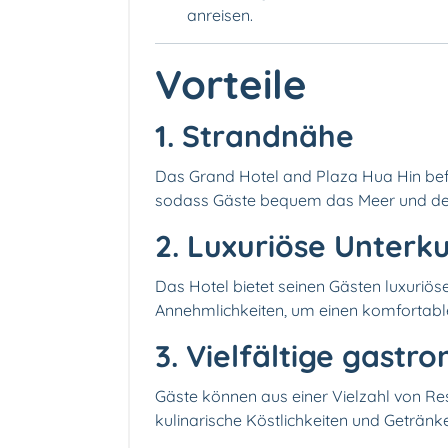
anreisen.
Vorteile
1.️ Strandnähe
Das Grand Hotel and Plaza Hua Hin befi
sodass Gäste bequem das Meer und de
2. Luxuriöse Unterk
Das Hotel bietet seinen Gästen luxuriö
Annehmlichkeiten, um einen komfortable
3.️ Vielfältige gast
Gäste können aus einer Vielzahl von Re
kulinarische Köstlichkeiten und Getränk