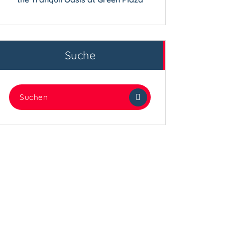
Suche
Suchen
nach: