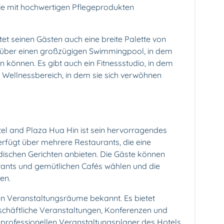
e mit hochwertigen Pflegeprodukten
et seinen Gästen auch eine breite Palette von
gt über einen großzügigen Swimmingpool, in dem
 können. Es gibt auch ein Fitnessstudio, in dem
n Wellnessbereich, in dem sie sich verwöhnen
l and Plaza Hua Hin ist sein hervorragendes
rfügt über mehrere Restaurants, die eine
ndischen Gerichten anbieten. Die Gäste können
rants und gemütlichen Cafés wählen und die
en.
gen Veranstaltungsräume bekannt. Es bietet
schäftliche Veranstaltungen, Konferenzen und
professionellen Veranstaltungsplaner des Hotels