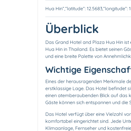
Hua Hin“,“latitude“: 12.5683,“longitude“:
Überblick
Das Grand Hotel and Plaza Hua Hin ist 
Hua Hin in Thailand. Es bietet seinen Gä
und eine breite Palette von Annehmlichk
Wichtige Eigenschaf
Eines der herausragenden Merkmale des
erstklassige Lage. Das Hotel befindet s
einen atemberaubenden Blick auf das kr
Gäste können sich entspannen und die
Das Hotel verfügt über eine Vielzahl vo
komfortabel eingerichtet sind. Jede Un
Klimaanlage, Fernseher und kostenfrei