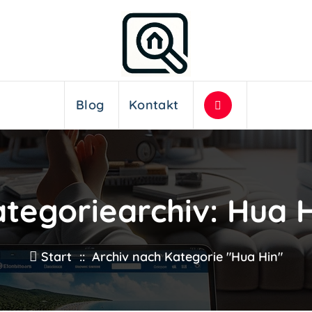
Blog
Kontakt
tegoriearchiv: Hua 
Start
::
Archiv nach Kategorie "Hua Hin"