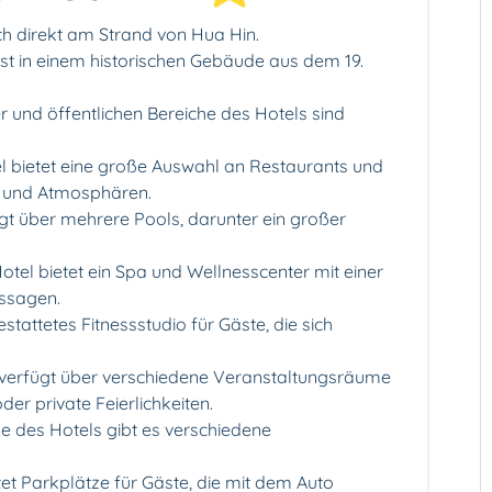
ich direkt am Strand von Hua Hin.
ist in einem historischen Gebäude aus dem 19.
r und öffentlichen Bereiche des Hotels sind
el bietet eine große Auswahl an Restaurants und
e und Atmosphären.
gt über mehrere Pools, darunter ein großer
tel bietet ein Spa und Wellnesscenter mit einer
ssagen.
estattetes Fitnessstudio für Gäste, die sich
 verfügt über verschiedene Veranstaltungsräume
er private Feierlichkeiten.
he des Hotels gibt es verschiedene
et Parkplätze für Gäste, die mit dem Auto