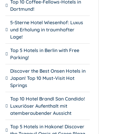
Top 10 Coffee-Fellows-Hotels in
Dortmund!
5-Sterne Hotel Wiesenhof: Luxus
und Erholung in traumhafter
Lage!
Top 5 Hotels in Berlin with Free
Parking!
Discover the Best Onsen Hotels in
Japan! Top 10 Must-Visit Hot
Springs
Top 10 Hotel Brandl San Candido!
Luxuriöser Aufenthalt mit
atemberaubender Aussicht
Top 5 Hotels in Hakone! Discover
the Tranquil Oasis at Green Plaza