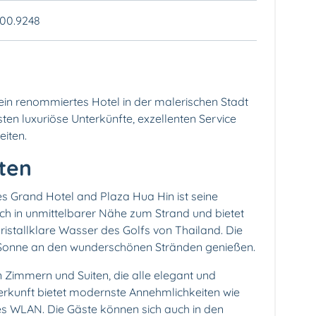
 100.9248
ein renommiertes Hotel in der malerischen Stadt
sten luxuriöse Unterkünfte, exzellenten Service
eiten.
ten
 Grand Hotel and Plaza Hua Hin ist seine
ich in unmittelbarer Nähe zum Strand und bietet
istallklare Wasser des Golfs von Thailand. Die
 Sonne an den wunderschönen Stränden genießen.
n Zimmern und Suiten, die alle elegant und
terkunft bietet modernste Annehmlichkeiten wie
es WLAN. Die Gäste können sich auch in den