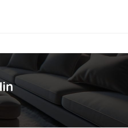
Hier findest Du das beste Hotel!
Hin