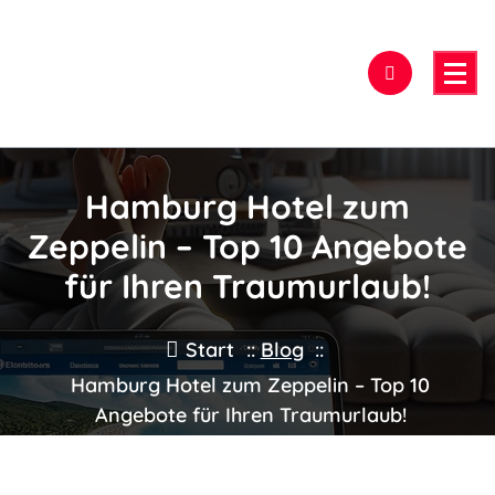
Zum
Inhalt
springen
Hier findest Du das beste Hotel!
Hamburg Hotel zum
Zeppelin – Top 10 Angebote
für Ihren Traumurlaub!
Start
::
Blog
::
Hamburg Hotel zum Zeppelin – Top 10
Angebote für Ihren Traumurlaub!