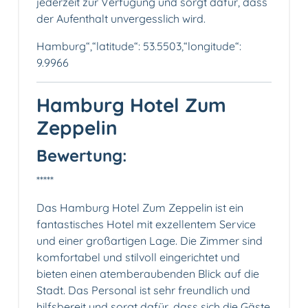
jederzeit zur Verfügung und sorgt dafür, dass
der Aufenthalt unvergesslich wird.
Hamburg“,“latitude“: 53.5503,“longitude“:
9.9966
Hamburg Hotel Zum
Zeppelin
Bewertung:
*****
Das Hamburg Hotel Zum Zeppelin ist ein
fantastisches Hotel mit exzellentem Service
und einer großartigen Lage. Die Zimmer sind
komfortabel und stilvoll eingerichtet und
bieten einen atemberaubenden Blick auf die
Stadt. Das Personal ist sehr freundlich und
hilfsbereit und sorgt dafür, dass sich die Gäste