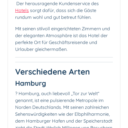
️ Der herausragende Kundenservice des
Hotels
sorgt dafür, dass sich die Gäste
rundum wohl und gut betreut fühlen.
Mit seinen stilvoll eingerichteten Zimmern und
der eleganten Atmosphäre ist das Hotel der
perfekte Ort für Geschäftsreisende und
Urlauber gleichermaßen.
Verschiedene Arten
Hamburg
?️ Hamburg, auch liebevoll „Tor zur Welt“
genannt, ist eine pulsierende Metropole im
Norden Deutschlands. Mit seinen zahlreichen
Sehenswürdigkeiten wie der Elbphilharmonie,
dem Hamburger Hafen und der Speicherstadt
zieht die Stadt jährlich Millionen von Besuchern