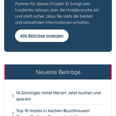
Partner für dieses Projekt. Er bringt sein
fundiertes Wissen über die Hotelbranche ein
und stellt sicher, dass Sie stets die besten
und aktuellsten Informationen erhalten.
Alle Beiträge anzeigen
Neueste Beiträge
1A Günstiges Hotel Meran! Jetzt buchen und
sparen!
Top 10 Hotels in Aachen-Buschhausen!