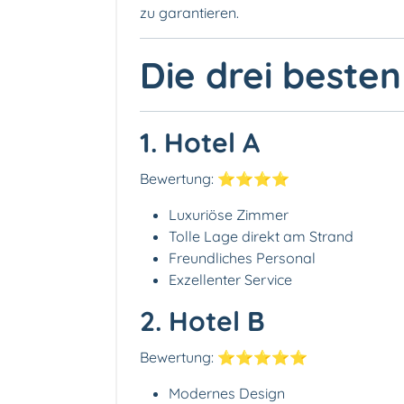
zu garantieren.
Die drei besten
1. Hotel A
Bewertung: ⭐️⭐️⭐️⭐️
Luxuriöse Zimmer
Tolle Lage direkt am Strand
Freundliches Personal
Exzellenter Service
2. Hotel B
Bewertung: ⭐️⭐️⭐️⭐️⭐️
Modernes Design