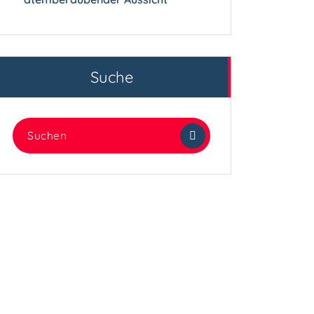
Suche
Suchen
nach: