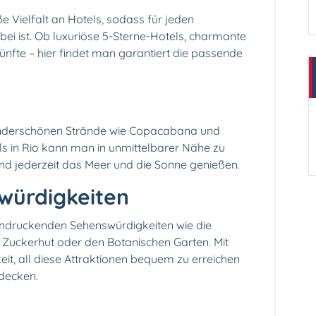
ße Vielfalt an Hotels, sodass für jeden
i ist. Ob luxuriöse 5-Sterne-Hotels, charmante
nfte – hier findet man garantiert die passende
wunderschönen Strände wie Copacabana und
s in Rio kann man in unmittelbarer Nähe zu
d jederzeit das Meer und die Sonne genießen.
swürdigkeiten
eindruckenden Sehenswürdigkeiten wie die
 Zuckerhut oder den Botanischen Garten. Mit
eit, all diese Attraktionen bequem zu erreichen
tdecken.