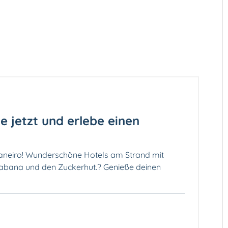
he jetzt und erlebe einen
Janeiro! Wunderschöne Hotels am Strand mit
bana und den Zuckerhut.? Genieße deinen