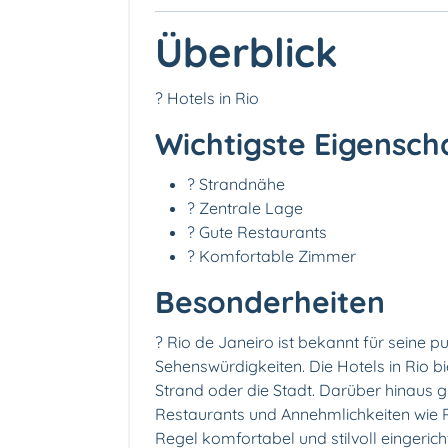
Überblick
? Hotels in Rio
Wichtigste Eigensch
?️ Strandnähe
? Zentrale Lage
?️ Gute Restaurants
?️ Komfortable Zimmer
Besonderheiten
? Rio de Janeiro ist bekannt für seine
Sehenswürdigkeiten. Die Hotels in Rio 
Strand oder die Stadt. Darüber hinaus gi
Restaurants und Annehmlichkeiten wie P
Regel komfortabel und stilvoll eingeri