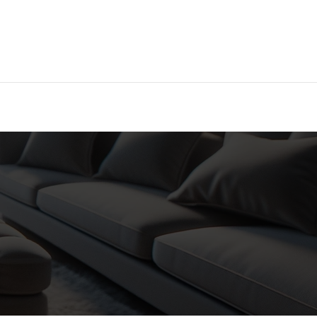
Hier findest Du das beste Hotel!