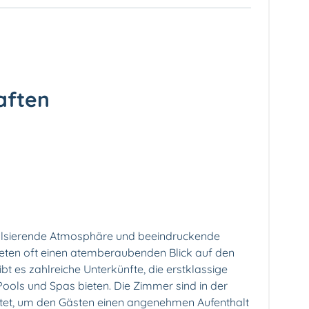
aften
 pulsierende Atmosphäre und beeindruckende
bieten oft einen atemberaubenden Blick auf den
bt es zahlreiche Unterkünfte, die erstklassige
ools und Spas bieten. Die Zimmer sind in der
chtet, um den Gästen einen angenehmen Aufenthalt