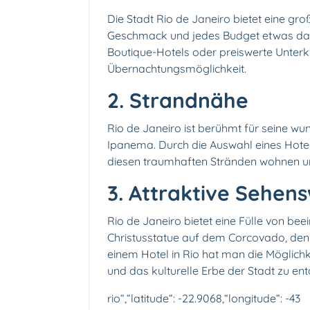
Die Stadt Rio de Janeiro bietet eine gro
Geschmack und jedes Budget etwas dabe
Boutique-Hotels oder preiswerte Unterkü
Übernachtungsmöglichkeit.
2.️ Strandnähe
Rio de Janeiro ist berühmt für seine 
Ipanema. Durch die Auswahl eines Hotel
diesen traumhaften Stränden wohnen un
3. Attraktive Sehen
Rio de Janeiro bietet eine Fülle von be
Christusstatue auf dem Corcovado, den
einem Hotel in Rio hat man die Möglichk
und das kulturelle Erbe der Stadt zu en
rio“,“latitude“: -22.9068,“longitude“: -43