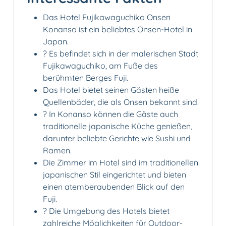
Das Hotel Fujikawaguchiko Onsen
Konanso ist ein beliebtes Onsen-Hotel in
Japan.
? Es befindet sich in der malerischen Stadt
Fujikawaguchiko, am Fuße des
berühmten Berges Fuji.
Das Hotel bietet seinen Gästen heiße
Quellenbäder, die als Onsen bekannt sind.
? In Konanso können die Gäste auch
traditionelle japanische Küche genießen,
darunter beliebte Gerichte wie Sushi und
Ramen.
Die Zimmer im Hotel sind im traditionellen
japanischen Stil eingerichtet und bieten
einen atemberaubenden Blick auf den
Fuji.
?️ Die Umgebung des Hotels bietet
zahlreiche Möglichkeiten für Outdoor-