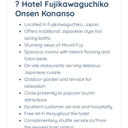
? Hotel Fujikawaguchiko
Onsen Konanso
Located in Fujikawaguchiko, Japan
Offers traditional Japanese style hot
spring baths
Stunning views of Mount Fuji
Spacious rooms with tatami flooring and
futon beds
On-site restaurants serving delicious
Japanese cuisine
Outdoor garden and terrace for
relaxation
Close proximity to popular tourist
attractions
Excellent customer service and hospitality
Free Wi-Fi throughout the hotel
Complimentary shuttle service to/from
the nearest train station