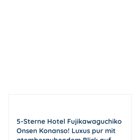
5-Sterne Hotel Fujikawaguchiko
Onsen Konanso! Luxus pur mit
atemberaubendem Blick auf