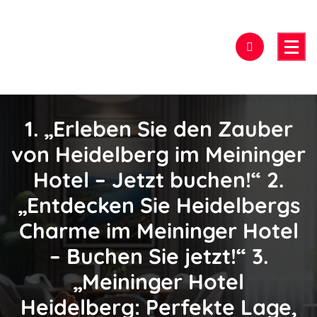
Zum
Inhalt
springen
Hier findest Du das beste Hotel!
1. „Erleben Sie den Zauber
von Heidelberg im Meininger
Hotel – Jetzt buchen!“ 2.
„Entdecken Sie Heidelbergs
Charme im Meininger Hotel
– Buchen Sie jetzt!“ 3.
„Meininger Hotel
Heidelberg: Perfekte Lage,