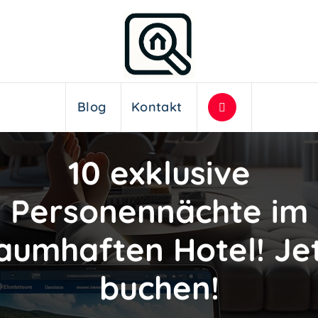
Blog
Kontakt
10 exklusive
Personennächte im
aumhaften Hotel! Je
buchen!