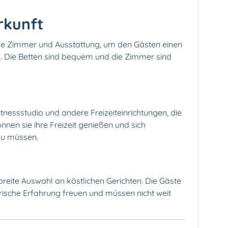
rkunft
ige Zimmer und Ausstattung, um den Gästen einen
 Die Betten sind bequem und die Zimmer sind
itnessstudio und andere Freizeiteinrichtungen, die
nen sie ihre Freizeit genießen und sich
zu müssen.
breite Auswahl an köstlichen Gerichten. Die Gäste
arische Erfahrung freuen und müssen nicht weit