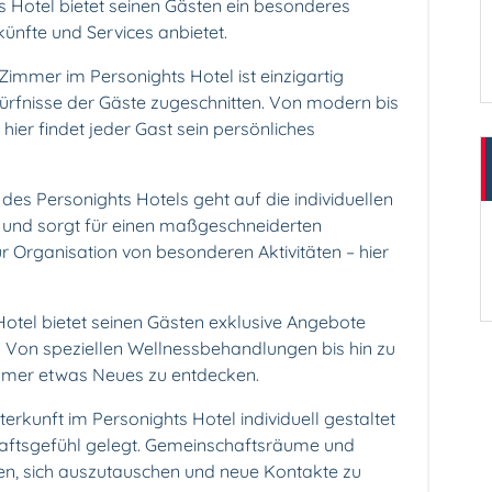
s Hotel bietet seinen Gästen ein besonderes
künfte und Services anbietet.
Zimmer im Personights Hotel ist einzigartig
dürfnisse der Gäste zugeschnitten. Von modern bis
– hier findet jeder Gast sein persönliches
 des Personights Hotels geht auf die individuellen
 und sorgt für einen maßgeschneiderten
ur Organisation von besonderen Aktivitäten – hier
Hotel bietet seinen Gästen exklusive Angebote
en. Von speziellen Wellnessbehandlungen bis hin zu
immer etwas Neues zu entdecken.
rkunft im Personights Hotel individuell gestaltet
chaftsgefühl gelegt. Gemeinschaftsräume und
n, sich auszutauschen und neue Kontakte zu