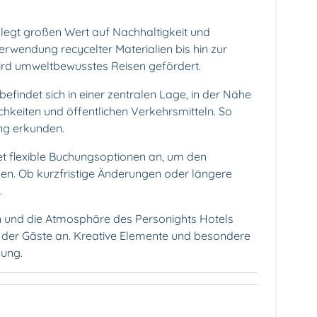
 legt großen Wert auf Nachhaltigkeit und
rwendung recycelter Materialien bis hin zur
ird umweltbewusstes Reisen gefördert.
efindet sich in einer zentralen Lage, in der Nähe
hkeiten und öffentlichen Verkehrsmitteln. So
g erkunden.
etet flexible Buchungsoptionen an, um den
en. Ob kurzfristige Änderungen oder längere
.
n und die Atmosphäre des Personights Hotels
ie der Gäste an. Kreative Elemente und besondere
mung.