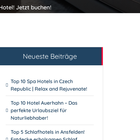
otel! Jetzt buchen!
Neueste Beiträge
Top 10 Spa Hotels in Czech
Republic | Relax and Rejuvenate!
Top 10 Hotel Auerhahn – Das
perfekte Urlaubsziel für
Naturliebhaber!
Top 5 Schlafhotels in Ansfelden!
Entdecke erholsamen Schlaf