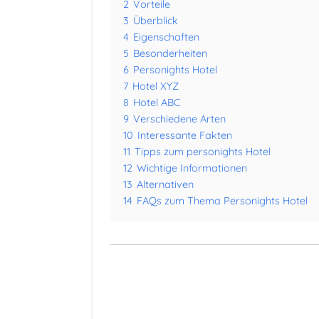
2
Vorteile
3
Überblick
4
Eigenschaften
5
Besonderheiten
6
Personights Hotel
7
Hotel XYZ
8
Hotel ABC
9
Verschiedene Arten
10
Interessante Fakten
11
Tipps zum personights Hotel
12
Wichtige Informationen
13
Alternativen
14
FAQs zum Thema Personights Hotel