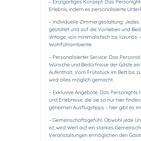
– Einzigartiges Konzept: Das Personight
Erlebnis, indem es personalisierte Unter
– Individuelle Zimmergestaltung: Jedes 
gestaltet und auf die Vorlieben und Be
vintage, von minimalistisch bis luxuriös 
Wohlfühlambiente.
– Personalisierter Service: Das Personal
Wünsche und Bedürfnisse der Gäste ein
Aufenthalt. Vom Frühstück im Bett bis z
wird alles möglich gemacht.
– Exklusive Angebote: Das Personights 
und Erlebnisse, die sie so nur hier find
geheimen Ausflugstipps – hier gibt es 
– Gemeinschaftsgefühl: Obwohl jede Unte
ist, wird Wert auf ein starkes Gemeins
Veranstaltungen ermöglichen den Gäste