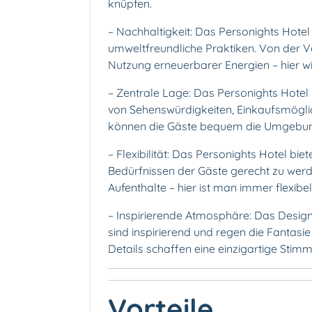
knüpfen.
– Nachhaltigkeit: Das Personights Hotel
umweltfreundliche Praktiken. Von der Ve
Nutzung erneuerbarer Energien – hier w
– Zentrale Lage: Das Personights Hotel b
von Sehenswürdigkeiten, Einkaufsmöglic
können die Gäste bequem die Umgebun
– Flexibilität: Das Personights Hotel bi
Bedürfnissen der Gäste gerecht zu werd
Aufenthalte – hier ist man immer flexibel
– Inspirierende Atmosphäre: Das Desig
sind inspirierend und regen die Fantas
Details schaffen eine einzigartige Stim
Vorteile