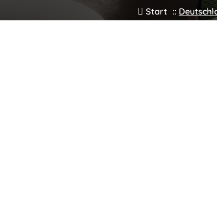
Start
::
Deutschl