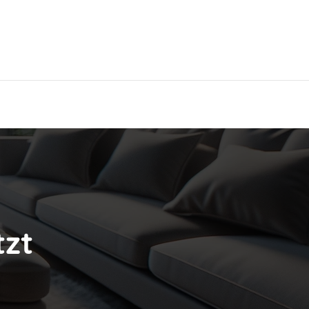
Hier findest Du das beste Hotel!
tzt