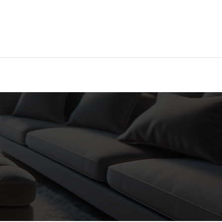
Hier findest Du das beste Hotel!