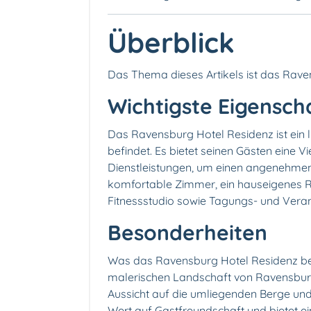
Überblick
Das Thema dieses Artikels ist das Rave
Wichtigste Eigensch
Das Ravensburg Hotel Residenz ist ein l
befindet. Es bietet seinen Gästen eine 
Dienstleistungen, um einen angenehmen
komfortable Zimmer, ein hauseigenes R
Fitnessstudio sowie Tagungs- und Vera
Besonderheiten
Was das Ravensburg Hotel Residenz bes
malerischen Landschaft von Ravensbur
Aussicht auf die umliegenden Berge und
Wert auf Gastfreundschaft und bietet e