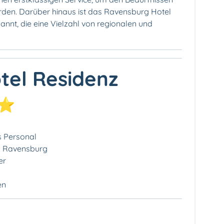
den. Darüber hinaus ist das Ravensburg Hotel
annt, die eine Vielzahl von regionalen und
tel Residenz
⭐⭐
 Personal
on Ravensburg
er
en