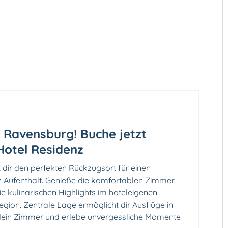
n Ravensburg! Buche jetzt
Hotel Residenz
 dir den perfekten Rückzugsort für einen
n Aufenthalt. Genieße die komfortablen Zimmer
ie kulinarischen Highlights im hoteleigenen
egion. Zentrale Lage ermöglicht dir Ausflüge in
dein Zimmer und erlebe unvergessliche Momente