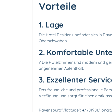
Vorteile
1. Lage
Die Hotel Residenz befindet sich in Ra
Oberschwaben.
2. Komfortable Unt
?️ Die Hotelzimmer sind modern und gem
angenehmen Aufenthalt.
3. Exzellenter Servi
Das freundliche und professionelle Per
Verfügung und sorgt für einen erstklass
Ravensburg“,“latitude“: 47.781981,“longit