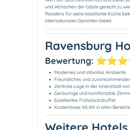
und Wünschen der Gäste gerecht zu wer
Residenz für seine exzellente Küche bek
internationalen Gerichten bietet.
Ravensburg Ho
Bewertung: ⭐⭐
Modernes und stilvolles Ambiente
Freundliches und zuvorkommendes
Zentrale Lage in der Innenstadt v
Geräumige und komfortable Zimm
Exzellentes Frühstücksbuffet
Kostenloses WLAN in allen Bereich
Weitere Hotels