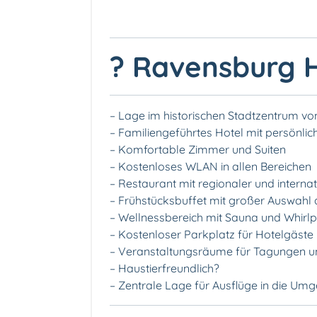
? Ravensburg H
– Lage im historischen Stadtzentrum v
– Familiengeführtes Hotel mit persönlich
– Komfortable Zimmer und Suiten
– Kostenloses WLAN in allen Bereichen
– Restaurant mit regionaler und internat
– Frühstücksbuffet mit großer Auswah
– Wellnessbereich mit Sauna und Whirlpoo
– Kostenloser Parkplatz für Hotelgäste️
– Veranstaltungsräume für Tagungen un
– Haustierfreundlich?
– Zentrale Lage für Ausflüge in die Umg