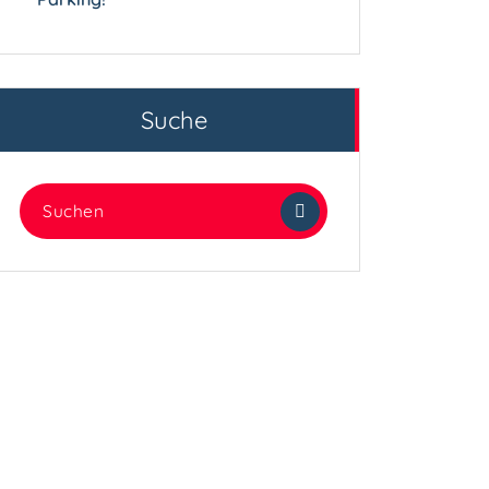
Suche
Suchen
nach: