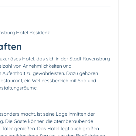
nsburg Hotel Residenz.
aften
uxuriöses Hotel, das sich in der Stadt Ravensburg
Vielzahl von Annehmlichkeiten und
 Aufenthalt zu gewährleisten. Dazu gehören
estaurant, ein Wellnessbereich mit Spa und
nstaltungsräume.
onders macht, ist seine Lage inmitten der
g. Die Gäste können die atemberaubende
 Täler genießen. Das Hotel legt auch großen
inen erstklassigen Service, um den Bedürfnissen