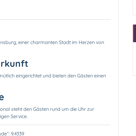
vensburg, einer charmanten Stadt im Herzen von
erkunft
ütlich eingerichtet und bieten den Gästen einen
ce
sonal steht den Gästen rund um die Uhr zur
igen Service.
ude“: 9.4339