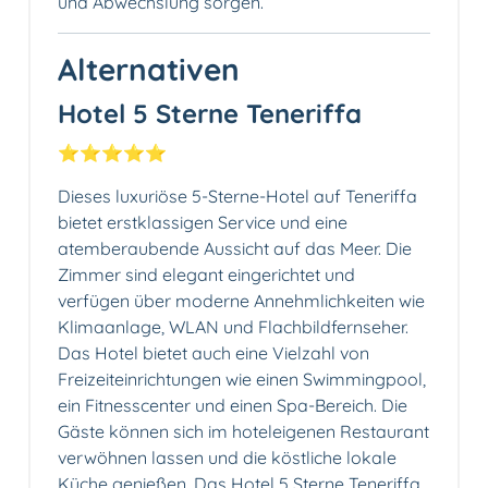
und Abwechslung sorgen.
Alternativen
Hotel 5 Sterne Teneriffa
⭐️⭐️⭐️⭐️⭐️
Dieses luxuriöse 5-Sterne-Hotel auf Teneriffa
bietet erstklassigen Service und eine
atemberaubende Aussicht auf das Meer. Die
Zimmer sind elegant eingerichtet und
verfügen über moderne Annehmlichkeiten wie
Klimaanlage, WLAN und Flachbildfernseher.
Das Hotel bietet auch eine Vielzahl von
Freizeiteinrichtungen wie einen Swimmingpool,
ein Fitnesscenter und einen Spa-Bereich. Die
Gäste können sich im hoteleigenen Restaurant
verwöhnen lassen und die köstliche lokale
Küche genießen. Das Hotel 5 Sterne Teneriffa