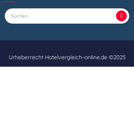
Suchen
nach:
Urheberrecht Hotelvergleich-online.de ©2025