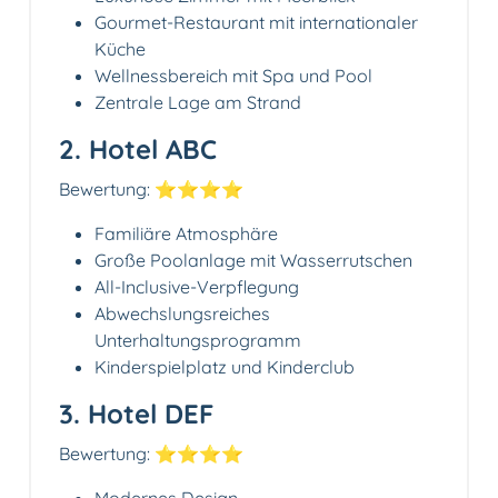
Gourmet-Restaurant mit internationaler
Küche
Wellnessbereich mit Spa und Pool
Zentrale Lage am Strand
2. Hotel ABC
Bewertung: ⭐️⭐️⭐️⭐️
Familiäre Atmosphäre
Große Poolanlage mit Wasserrutschen
All-Inclusive-Verpflegung
Abwechslungsreiches
Unterhaltungsprogramm
Kinderspielplatz und Kinderclub
3. Hotel DEF
Bewertung: ⭐️⭐️⭐️⭐️
Modernes Design