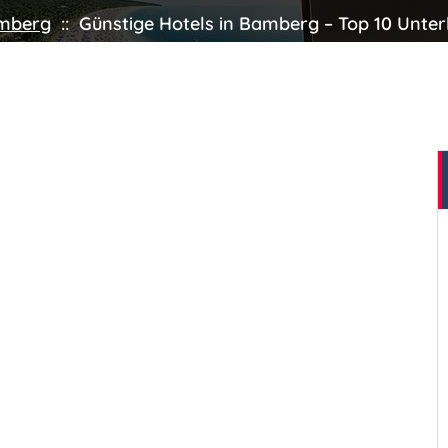
mberg
::
Günstige Hotels in Bamberg – Top 10 Unter