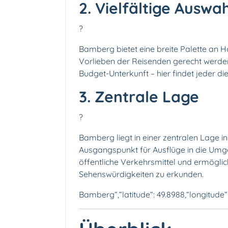
2. Vielfältige Auswa
?
Bamberg bietet eine breite Palette an H
Vorlieben der Reisenden gerecht werden
Budget-Unterkunft – hier findet jeder d
3. Zentrale Lage
?
Bamberg liegt in einer zentralen Lage in
Ausgangspunkt für Ausflüge in die Umge
öffentliche Verkehrsmittel und ermögli
Sehenswürdigkeiten zu erkunden.
Bamberg“,“latitude“: 49.8988,“longitude“