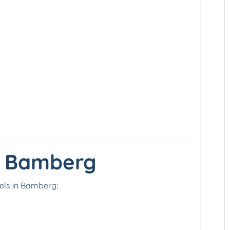
g Bamberg
tels in Bamberg: