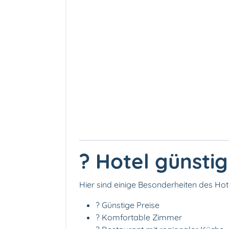
? Hotel günsti
Hier sind einige Besonderheiten des Ho
? Günstige Preise
?️ Komfortable Zimmer