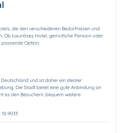
hl
otels, die den verschiedenen Bedürfnissen und
. Ob luxuriöses Hotel, gemütliche Pension oder
ie passende Option.
 Deutschland und ist daher ein idealer
bung. Die Stadt bietet eine gute Anbindung an
cht es den Besuchern, bequem weitere
: 10.9033