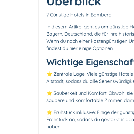
Überblick
? Günstige Hotels in Bamberg
In diesem Artikel geht es um günstige H
Bayern, Deutschland, die für ihre histori
Wenn du nach einer kostengünstigen Unt
findest du hier einige Optionen.
Wichtige Eigenschaf
⭐ Zentrale Lage: Viele günstige Hotels
Altstadt, sodass du alle Sehenswürdigk
⭐ Sauberkeit und Komfort: Obwohl sie p
saubere und komfortable Zimmer, damit 
⭐ Frühstück inklusive: Einige der günst
Frühstück an, sodass du gestärkt in den
haben.