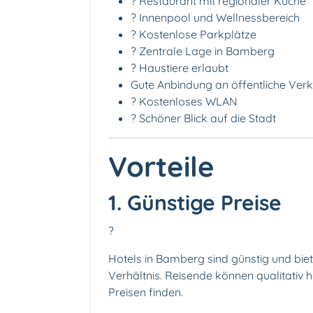
?️ Restaurant mit regionaler Küche
? Innenpool und Wellnessbereich
? Kostenlose Parkplätze
? Zentrale Lage in Bamberg
? Haustiere erlaubt
Gute Anbindung an öffentliche Verk
? Kostenloses WLAN
? Schöner Blick auf die Stadt
Vorteile
1. Günstige Preise
?
Hotels in Bamberg sind günstig und biet
Verhältnis. Reisende können qualitativ 
Preisen finden.