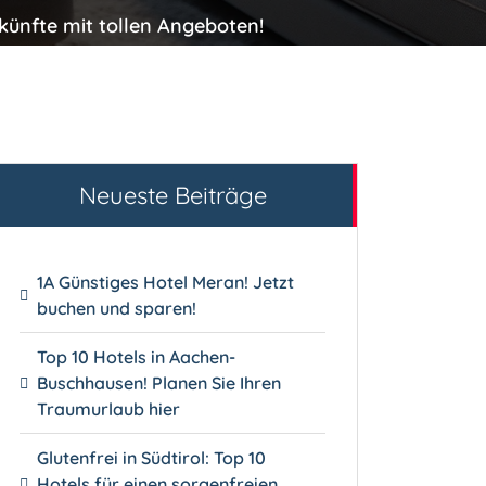
künfte mit tollen Angeboten!
Neueste Beiträge
1A Günstiges Hotel Meran! Jetzt
buchen und sparen!
Top 10 Hotels in Aachen-
Buschhausen! Planen Sie Ihren
Traumurlaub hier
Glutenfrei in Südtirol: Top 10
Hotels für einen sorgenfreien