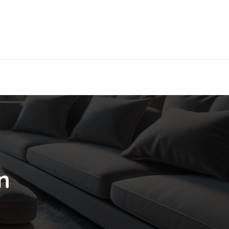
Hier findest Du das beste Hotel!
n