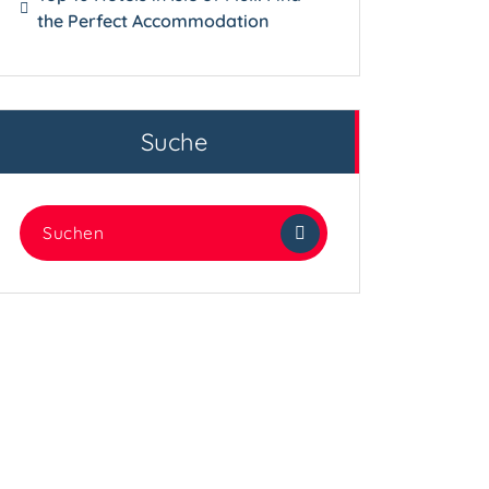
the Perfect Accommodation
Suche
Suchen
nach: