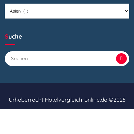
Kategorien
Suche
Suchen
nach:
Urheberrecht Hotelvergleich-online.de ©2025