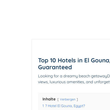
Top 10 Hotels in El Gouna
Guaranteed
Looking for a dreamy beach getawayDis
views, luxurious amenities, and unforge
Inhalte
Verbergen
1
? Hotel El Gouna, Egypt?