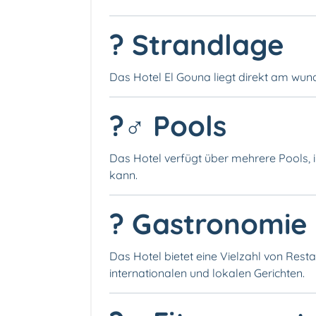
?️ Strandlage
Das Hotel El Gouna liegt direkt am wun
?‍♂️ Pools
Das Hotel verfügt über mehrere Pools, 
kann.
?️ Gastronomie
Das Hotel bietet eine Vielzahl von Rest
internationalen und lokalen Gerichten.