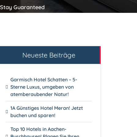
e Stay Guaranteed
Neueste Beiträge
Garmisch Hotel Schatten – 5-
Sterne Luxus, umgeben von
atemberaubender Natur!
1A Günstiges Hotel Meran! Jetzt
buchen und sparen!
Top 10 Hotels in Aachen-
Buschhausen! Planen Sie Ihren