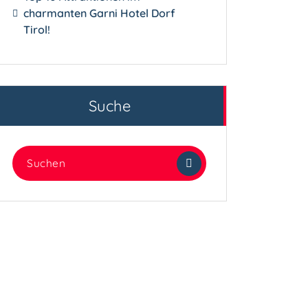
charmanten Garni Hotel Dorf
Tirol!
Suche
Suchen
nach: