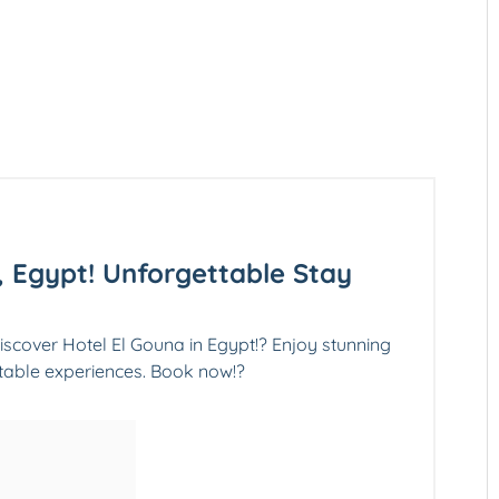
, Egypt! Unforgettable Stay
cover Hotel El Gouna in Egypt!? Enjoy stunning
ttable experiences. Book now!?