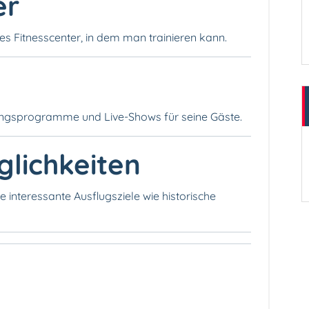
er
es Fitnesscenter, in dem man trainieren kann.
ungsprogramme und Live-Shows für seine Gäste.
glichkeiten
le interessante Ausflugsziele wie historische