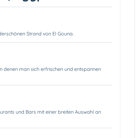
derschönen Strand von El Gouna.
in denen man sich erfrischen und entspannen
aurants und Bars mit einer breiten Auswahl an