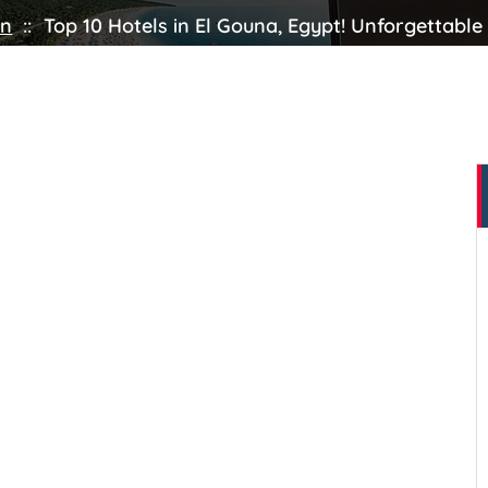
en
::
Top 10 Hotels in El Gouna, Egypt! Unforgettabl