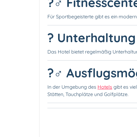
?️‍♂️ Fitnesscent
Für Sportbegeisterte gibt es ein modern
? Unterhaltung
Das Hotel bietet regelmäßig Unterhalt
?‍♂️ Ausflugsmö
In der Umgebung des
Hotels
gibt es vie
Stätten, Tauchplätze und Golfplätze.