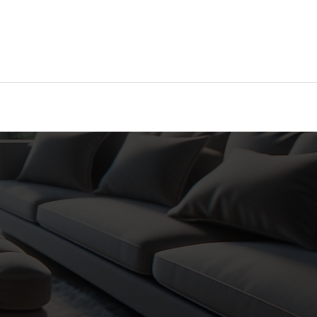
Hier findest Du das beste Hotel!