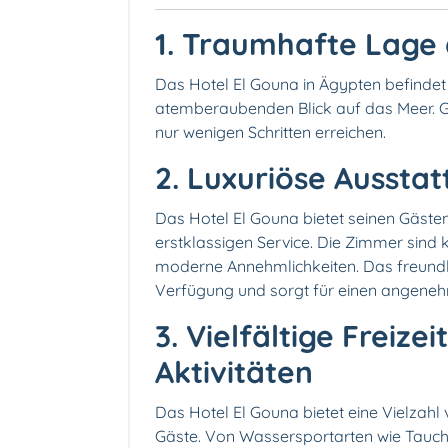
1. Traumhafte Lage
Das Hotel El Gouna in Ägypten befindet 
atemberaubenden Blick auf das Meer. G
nur wenigen Schritten erreichen.
2. Luxuriöse Aussta
Das Hotel El Gouna bietet seinen Gästen
erstklassigen Service. Die Zimmer sind 
moderne Annehmlichkeiten. Das freundli
Verfügung und sorgt für einen angeneh
3. Vielfältige Freiz
Aktivitäten️
Das Hotel El Gouna bietet eine Vielzahl 
Gäste. Von Wassersportarten wie Tauche