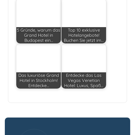
5 Gründe, warum das
Top 10 exklusive
Grand Hotel in
Hotelangebote!
Budapest ein…
Buchen Sie jetzt im…
Das luxuriöse Grand
Entdecke das Las
Hotel in Stockholm!
Vegas Venetian
Entdecke…
Hotel: Luxus, Spaß…