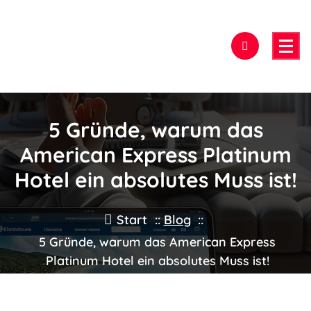
Zum
Inhalt
springen
Hier findest Du das beste Hotel!
5 Gründe, warum das
American Express Platinum
Hotel ein absolutes Muss ist!
Start
::
Blog
::
5 Gründe, warum das American Express
Platinum Hotel ein absolutes Muss ist!