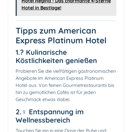
Hotel Regina - Das charmante 4-Sterne
Hotel in Bestlage!
Tipps zum American
Express Platinum Hotel
1.‍? Kulinarische
Köstlichkeiten genießen
Probieren Sie die vielfältigen gastronomischen
Angebote im American Express Platinum
Hotel aus. Von feinen Gourmetrestaurants bis
hin zu gemütlichen Cafés ist für jeden
Geschmack etwas dabei.
2.‍♀️ Entspannung im
Wellnessbereich
Tauchen Sie ein in eine Oase der Ruhe und