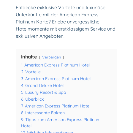
Entdecke exklusive Vorteile und luxuriöse
Unterkünfte mit der American Express
Platinum Karte? Erlebe unvergessliche
Hotelmomente mit erstklassigem Service und
exklusiven Angeboten!
Inhalte
Verbergen
1
American Express Platinum Hotel
2
Vorteile
3
American Express Platinum Hotel
4
Grand Deluxe Hotel
5
Luxury Resort & Spa
6
Überblick
7
American Express Platinum Hotel
8
Interessante Fakten
9
Tipps zum American Express Platinum
Hotel
10
Wichtige Informationen