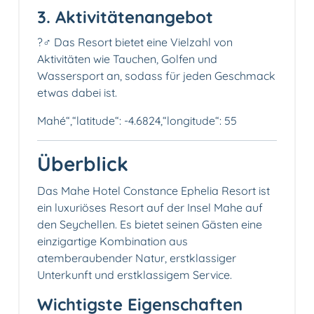
3. Aktivitätenangebot
?️‍♂️ Das Resort bietet eine Vielzahl von
Aktivitäten wie Tauchen, Golfen und
Wassersport an, sodass für jeden Geschmack
etwas dabei ist.
Mahé“,“latitude“: -4.6824,“longitude“: 55
Überblick
Das Mahe Hotel Constance Ephelia Resort ist
ein luxuriöses Resort auf der Insel Mahe auf
den Seychellen. Es bietet seinen Gästen eine
einzigartige Kombination aus
atemberaubender Natur, erstklassiger
Unterkunft und erstklassigem Service.
Wichtigste Eigenschaften