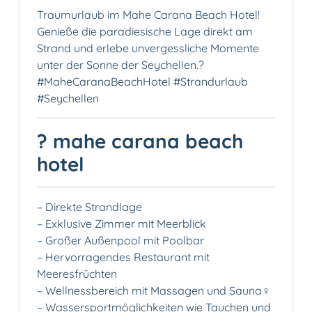
Traumurlaub im Mahe Carana Beach Hotel!
Genieße die paradiesische Lage direkt am
Strand und erlebe unvergessliche Momente
unter der Sonne der Seychellen.️?
#MaheCaranaBeachHotel #Strandurlaub
#Seychellen
? mahe carana beach
hotel
– Direkte Strandlage️
– Exklusive Zimmer mit Meerblick
– Großer Außenpool mit Poolbar
– Hervorragendes Restaurant mit
Meeresfrüchten
– Wellnessbereich mit Massagen und Sauna‍♀️
– Wassersportmöglichkeiten wie Tauchen und