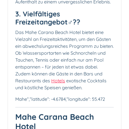
Aufenthalt zu einem unvergesslichen Erlebnis.
3. Vielfältiges
Freizeitangebot‍♂️??
Das Mahe Carana Beach Hotel bietet eine
Vielzahl an Freizeitaktivitäten, um den Gästen
ein abwechslungsreiches Programm zu bieten.
Ob Wassersportarten wie Schnorcheln und
Tauchen, Tennis oder einfach nur am Pool
entspannen – für jeden ist etwas dabei.
Zudem können die Gäste in den Bars und
Restaurants des
Hotels
exotische Cocktails
und köstliche Speisen genießen.
Mahe“,“latitude“: -4.6784,“longitude“: 55.472
Mahe Carana Beach
Hotel