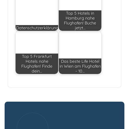
Top 5 Hotels in
Hamburg nahe
Flughafen! Buche
Datenschutzerklärung
jetzt…
Top 5 Frankfurt
Hotels nahe
Das beste Life Hotel
Flughafen! Finde
in Wien am Flughafen
dein…
- 10…