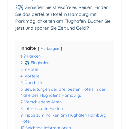
?✈️ Genießen Sie stressfreies Reisen! Finden
Sie das perfekte Hotel in Hamburg mit
Parkmöglichkeiten am Flughafen. Buchen Sie
jetzt und sparen Sie Zeit und Geld!?
Inhalte
Verbergen
1
? Parken
2
✈️ Flughafen
3
? Hotel
4
Vorteile
5
Überblick
6
Bewertungen der drei besten Hotels in der
Nähe des Flughafens Hamburg:
7
Verschiedene Arten
8
Interessante Fakten
9
Tipps zum Parken am Flughafen Hamburg
Hotel
10
Wichtige Informationen