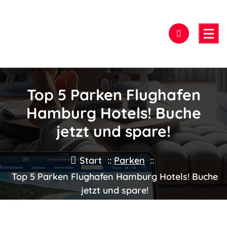
Zum
Inhalt
springen
Hier findest Du das beste Hotel!
Top 5 Parken Flughafen
Hamburg Hotels! Buche
jetzt und spare!
Start
::
Parken
::
Top 5 Parken Flughafen Hamburg Hotels! Buche
jetzt und spare!