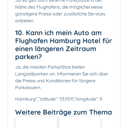
Ja, es gibt auch externe Parkplätze in der
Nähe des Flughafens, die möglicherweise
günstigere Preise oder zusätzliche Services
anbieten.
10. Kann ich mein Auto am
Flughafen Hamburg Hotel für
einen längeren Zeitraum
parken?
Ja, die meisten Parkplätze bieten
Langzeitparken an. Informieren Sie sich über
die Preise und Konditionen für längere
Parkdauern.
Hamburg“,“latitude“: 53.5511,“longitude“: 9
Weitere Beiträge zum Thema