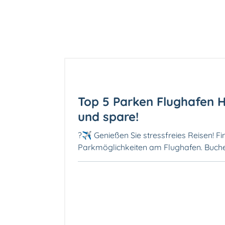
Top 5 Parken Flughafen H
und spare!
?✈️ Genießen Sie stressfreies Reisen! F
Parkmöglichkeiten am Flughafen. Buchen 