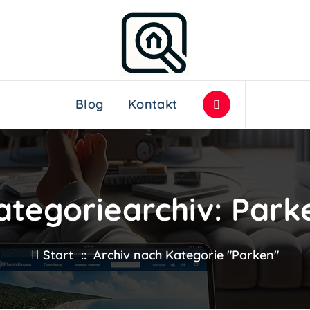
Blog
Kontakt
ategoriearchiv: Park
Start
::
Archiv nach Kategorie "Parken"