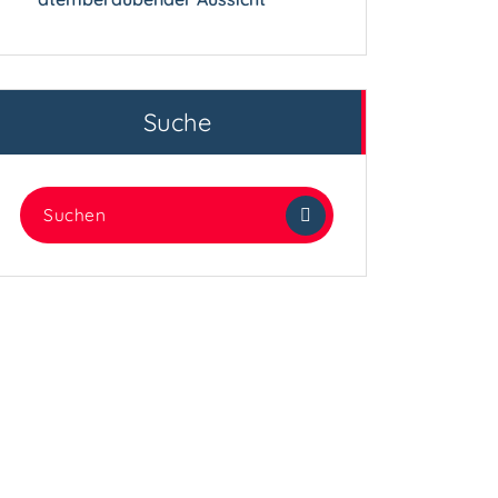
Suche
Suchen
nach: