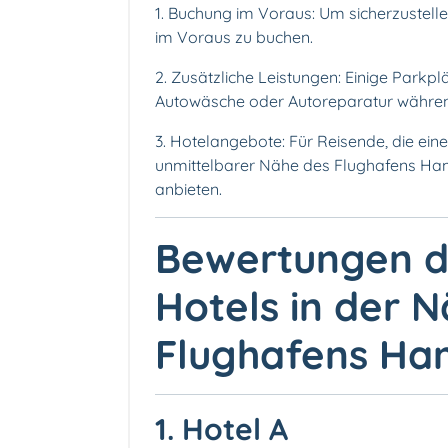
1. Buchung im Voraus: Um sicherzustellen
im Voraus zu buchen.
2. Zusätzliche Leistungen: Einige Parkpl
Autowäsche oder Autoreparatur währen
3. Hotelangebote: Für Reisende, die ein
unmittelbarer Nähe des Flughafens Ham
anbieten.
Bewertungen de
Hotels in der 
Flughafens Ha
1. Hotel A