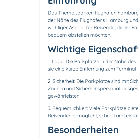
Einführung
Das Thema „parken flughafen hamburg ho
der Nähe des Flughafens Hamburg und d
wichtiger Aspekt für Reisende, die ihr 
bequem abstellen möchten.
Wichtige Eigenschaf
1. Lage: Die Parkplätze in der Nähe de
sie eine kurze Entfernung zum Terminal 
2. Sicherheit: Die Parkplätze sind mi
Zäunen und Sicherheitspersonal ausgest
gewährleisten.
3. Bequemlichkeit: Viele Parkplätze bie
Reisenden ermöglicht, schnell und einf
Besonderheiten