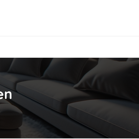
Hier findest Du das beste Hotel!
en