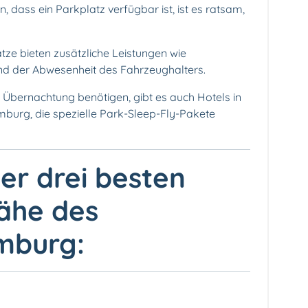
, dass ein Parkplatz verfügbar ist, ist es ratsam,
ätze bieten zusätzliche Leistungen wie
d der Abwesenheit des Fahrzeughalters.
e Übernachtung benötigen, gibt es auch Hotels in
burg, die spezielle Park-Sleep-Fly-Pakete
r drei besten
Nähe des
mburg: