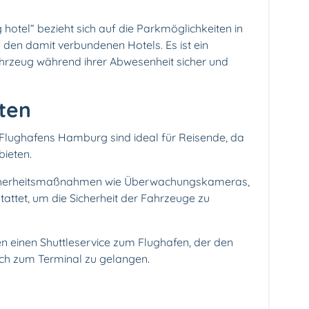
tel“ bezieht sich auf die Parkmöglichkeiten in
en damit verbundenen Hotels. Es ist ein
Fahrzeug während ihrer Abwesenheit sicher und
ten
s Flughafens Hamburg sind ideal für Reisende, da
bieten.
t Sicherheitsmaßnahmen wie Überwachungskameras,
attet, um die Sicherheit der Fahrzeuge zu
ten einen Shuttleservice zum Flughafen, der den
ach zum Terminal zu gelangen.