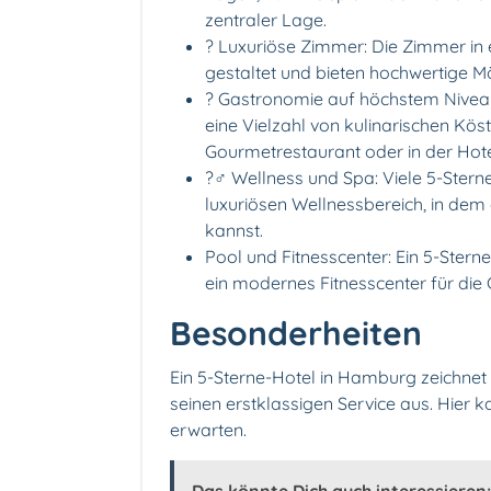
zentraler Lage.
?️ Luxuriöse Zimmer: Die Zimmer in
gestaltet und bieten hochwertige M
?️ Gastronomie auf höchstem Nivea
eine Vielzahl von kulinarischen Köst
Gourmetrestaurant oder in der Hote
?‍♂️ Wellness und Spa: Viele 5-Ste
luxuriösen Wellnessbereich, in de
kannst.
Pool und Fitnesscenter: Ein 5-Stern
ein modernes Fitnesscenter für die 
Besonderheiten
Ein 5-Sterne-Hotel in Hamburg zeichnet
seinen erstklassigen Service aus. Hier
erwarten.
Das könnte Dich auch interessieren: