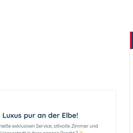
Luxus pur an der Elbe!
eße exklusiven Service, stilvolle Zimmer und
 Hansestadt in ihrer ganzen Pracht.?✨