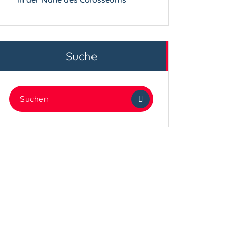
Suche
Suchen
nach: