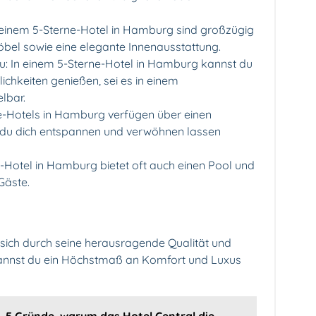
 einem 5-Sterne-Hotel in Hamburg sind großzügig
öbel sowie eine elegante Innenausstattung.
u: In einem 5-Sterne-Hotel in Hamburg kannst du
lichkeiten genießen, sei es in einem
lbar.
rne-Hotels in Hamburg verfügen über einen
m du dich entspannen und verwöhnen lassen
e-Hotel in Hamburg bietet oft auch einen Pool und
Gäste.
 sich durch seine herausragende Qualität und
 kannst du ein Höchstmaß an Komfort und Luxus
5 Gründe, warum das Hotel Central die