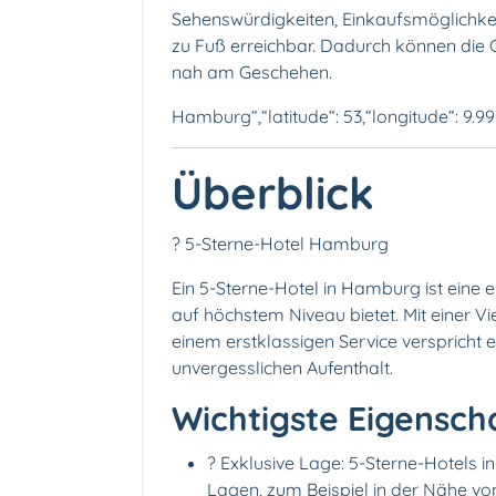
Sehenswürdigkeiten, Einkaufsmöglichkei
zu Fuß erreichbar. Dadurch können die 
nah am Geschehen.
Hamburg“,“latitude“: 53,“longitude“: 9.9
Überblick
? 5-Sterne-Hotel Hamburg
Ein 5-Sterne-Hotel in Hamburg ist eine 
auf höchstem Niveau bietet. Mit einer V
einem erstklassigen Service verspricht 
unvergesslichen Aufenthalt.
Wichtigste Eigensch
? Exklusive Lage: 5-Sterne-Hotels i
Lagen, zum Beispiel in der Nähe v