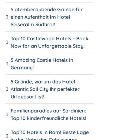
5 atemberaubende Gründe für
einen Aufenthalt im Hotel
Seiseralm Südtirol!
Top 10 Castlewood Hotels – Book
Now for an Unforgettable Stay!
5 Amazing Castle Hotels in
Germany!
5 Gründe, warum das Hotel
Atlantic Sail City Ihr perfekter
Urlaubsort ist!
Familienparadies auf Sardinien:
Top 10 kinderfreundliche Hotels!
Top 10 Hotels in Rom! Beste Lage
in der Nähe des Colosseums