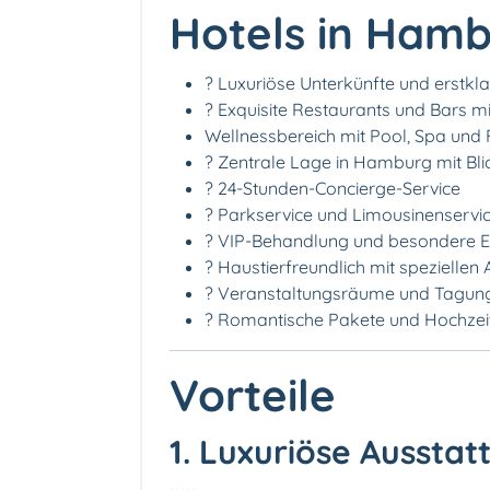
Hotels in Ham
? Luxuriöse Unterkünfte und erstkla
?️ Exquisite Restaurants und Bars m
Wellnessbereich mit Pool, Spa und 
? Zentrale Lage in Hamburg mit Bli
?️ 24-Stunden-Concierge-Service
? Parkservice und Limousinenservi
? VIP-Behandlung und besondere Ex
? Haustierfreundlich mit speziellen
? Veranstaltungsräume und Tagungs
? Romantische Pakete und Hochze
Vorteile
1. Luxuriöse Ausstat