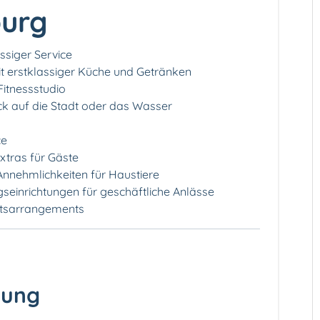
burg
ssiger Service
it erstklassiger Küche und Getränken
Fitnessstudio
ck auf die Stadt oder das Wasser
ce
tras für Gäste
 Annehmlichkeiten für Haustiere
einrichtungen für geschäftliche Anlässe
itsarrangements
tung