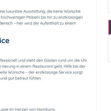
ine luxuriöse Ausstattung, die keine Wünsche
 hochwertigen Möbeln bis hin zu erstklassigen
reich – hier wird der Aufenthalt zu einem
ice
fessionell und steht den Gästen rund um die Uhr
vierung in einem Restaurant geht, Hilfe bei der
elle Wünsche – der erstklassige Service sorgt
und gut betreut fühlen.
en Lage im Herzen von Hamburg.