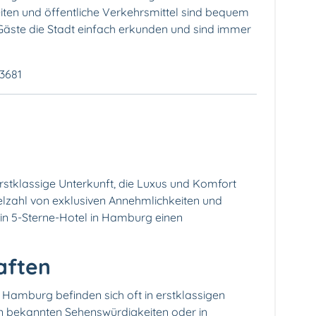
ten und öffentliche Verkehrsmittel sind bequem
Gäste die Stadt einfach erkunden und sind immer
93681
erstklassige Unterkunft, die Luxus und Komfort
ielzahl von exklusiven Annehmlichkeiten und
ein 5-Sterne-Hotel in Hamburg einen
aften
n Hamburg befinden sich oft in erstklassigen
on bekannten Sehenswürdigkeiten oder in