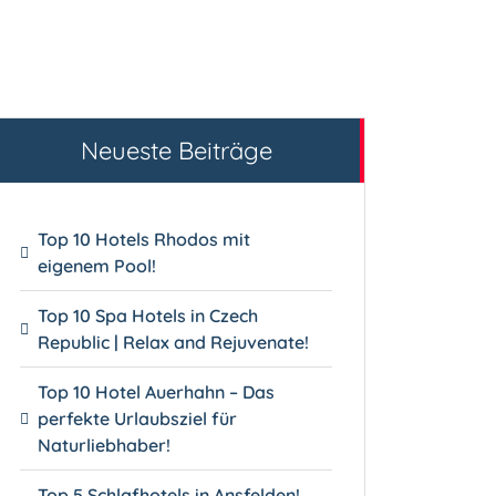
Neueste Beiträge
Top 10 Hotels Rhodos mit
eigenem Pool!
Top 10 Spa Hotels in Czech
Republic | Relax and Rejuvenate!
Top 10 Hotel Auerhahn – Das
perfekte Urlaubsziel für
Naturliebhaber!
Top 5 Schlafhotels in Ansfelden!