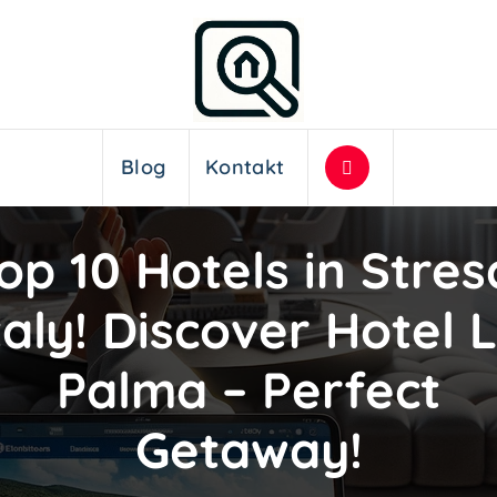
Blog
Kontakt
op 10 Hotels in Stres
taly! Discover Hotel 
Palma – Perfect
Getaway!