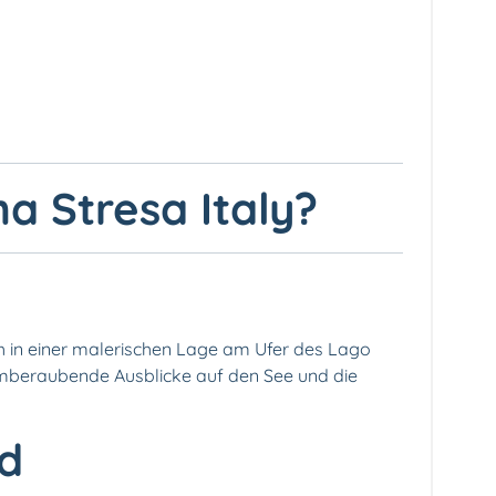
a Stresa Italy?
h in einer malerischen Lage am Ufer des Lago
atemberaubende Ausblicke auf den See und die
nd