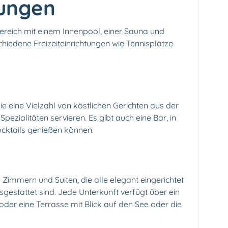
tungen
ereich mit einem Innenpool, einer Sauna und
chiedene Freizeiteinrichtungen wie Tennisplätze
e eine Vielzahl von köstlichen Gerichten aus der
Spezialitäten servieren. Es gibt auch eine Bar, in
cktails genießen können.
 Zimmern und Suiten, die alle elegant eingerichtet
estattet sind. Jede Unterkunft verfügt über ein
er eine Terrasse mit Blick auf den See oder die