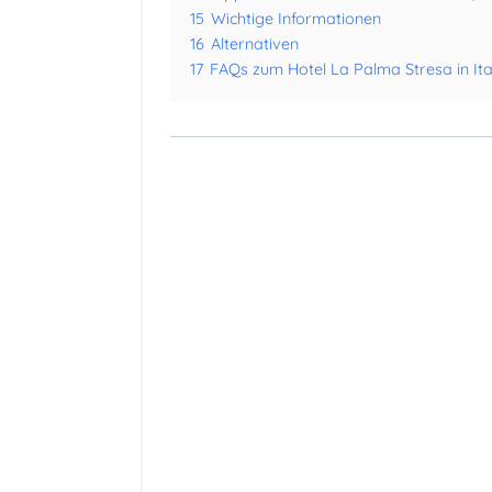
15
Wichtige Informationen
16
Alternativen
17
FAQs zum Hotel La Palma Stresa in Ita