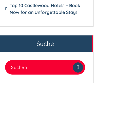
Top 10 Castlewood Hotels – Book
Now for an Unforgettable Stay!
Suche
Suchen
nach: