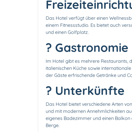
Freizeiteinrich
Das Hotel verfügt über einen Wellnessb
einem Fitnessstudio. Es bietet auch vers
und einen Golfplatz.
?️ Gastronomie
Im Hotel gibt es mehrere Restaurants, di
italienischen Küche sowie internationale 
der Gäste erfrischende Getränke und Co
? Unterkünfte
Das Hotel bietet verschiedene Arten von
und mit modernen Annehmlichkeiten ausg
eigenes Badezimmer und einen Balkon od
Berge.