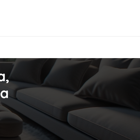
Hier findest Du das beste Hotel!
a,
La