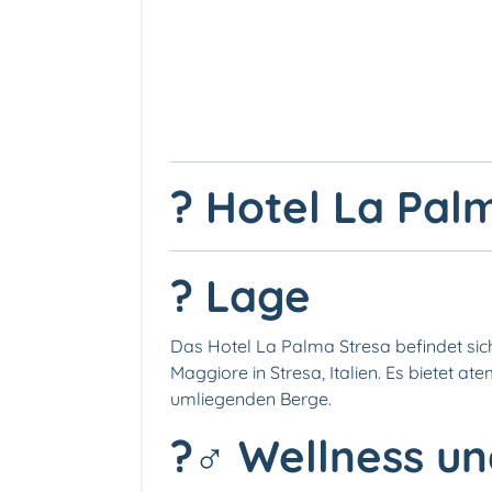
? Hotel La Palm
? Lage
Das Hotel La Palma Stresa befindet sic
Maggiore in Stresa, Italien. Es bietet 
umliegenden Berge.
?‍♂️ Wellness u