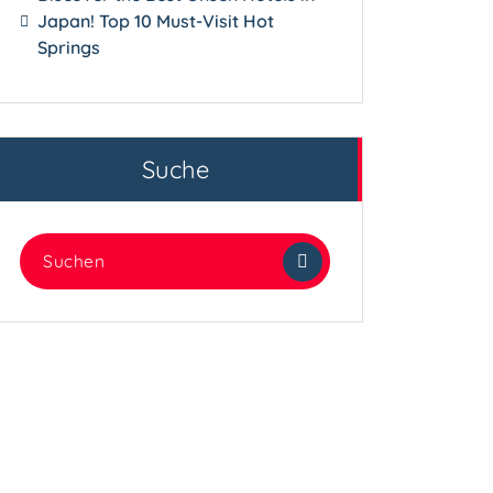
Japan! Top 10 Must-Visit Hot
Springs
Suche
Suchen
nach: