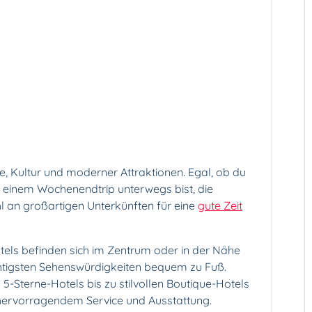
te, Kultur und moderner Attraktionen. Egal, ob du
f einem Wochenendtrip unterwegs bist, die
hl an großartigen Unterkünften für eine
gute Zeit
tels befinden sich im Zentrum oder in der Nähe
ichtigsten Sehenswürdigkeiten bequem zu Fuß.
5-Sterne-Hotels bis zu stilvollen Boutique-Hotels
 hervorragendem Service und Ausstattung.