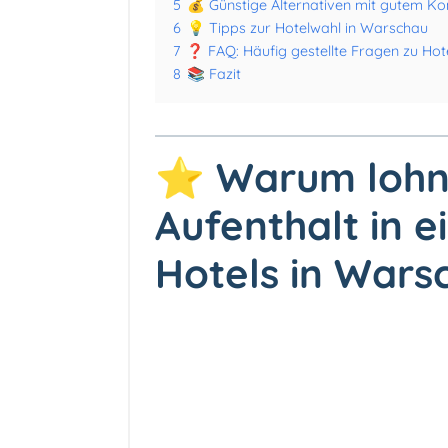
5
💰 Günstige Alternativen mit gutem Ko
6
💡 Tipps zur Hotelwahl in Warschau
7
❓ FAQ: Häufig gestellte Fragen zu Hot
8
📚 Fazit
⭐
Warum lohnt
Aufenthalt in 
Hotels in Wars