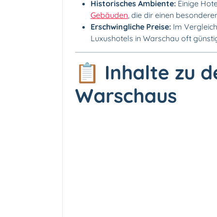
Historisches Ambiente:
Einige Hote
Gebäuden
, die dir einen besonder
Erschwingliche Preise:
Im Vergleich
Luxushotels in Warschau oft günstig
📋
Inhalte
zu d
Warschaus