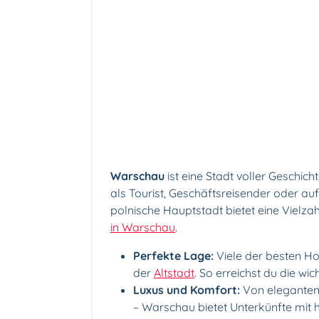
Warschau
ist eine Stadt voller Geschich
als Tourist, Geschäftsreisender oder au
polnische Hauptstadt bietet eine Vielza
in Warschau
.
Perfekte Lage:
Viele der besten Ho
der
Altstadt
. So erreichst du die w
Luxus und Komfort:
Von eleganten 
– Warschau bietet Unterkünfte mit