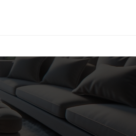
Hier findest Du das beste Hotel!