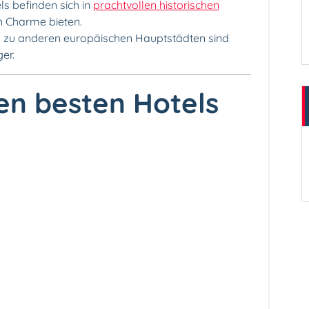
ls befinden sich in
prachtvollen historischen
en Charme bieten.
 zu anderen europäischen Hauptstädten sind
er.
en besten Hotels