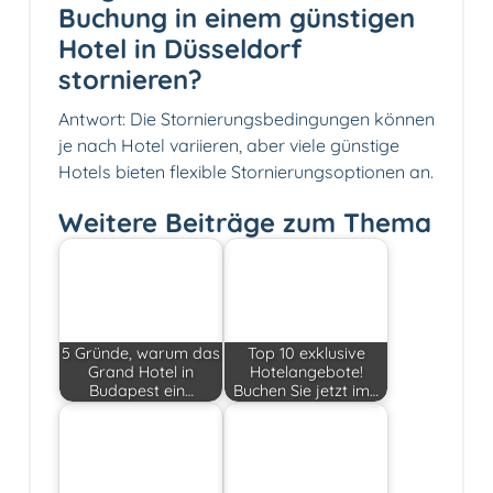
Buchung in einem günstigen
Hotel in Düsseldorf
stornieren?
Antwort: Die Stornierungsbedingungen können
je nach Hotel variieren, aber viele günstige
Hotels bieten flexible Stornierungsoptionen an.
Weitere Beiträge zum Thema
5 Gründe, warum das
Top 10 exklusive
Grand Hotel in
Hotelangebote!
Budapest ein…
Buchen Sie jetzt im…