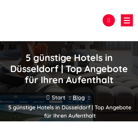
Zum
Inhalt
springen
Hier findest Du das beste Hotel!
5 günstige Hotels in
Düsseldorf | Top Angebote
für Ihren Aufenthalt
Start
::
Blog
::
5 günstige Hotels in Düsseldorf | Top Angebote
für Ihren Aufenthalt