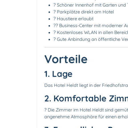
? Schöner Innenhof mit Garten und 
? Parkplätze direkt am Hotel
? Haustiere erlaubt
?‍? Business-Center mit moderner A
? Kostenloses WLAN in allen Berei
? Gute Anbindung an öffentliche Ve
Vorteile
1. Lage
Das Hotel Heldt liegt in der Friedhofstr
2. Komfortable Zim
?️ Die Zimmer im Hotel Heldt sind gemüt
angenehme Atmosphäre für einen erhol