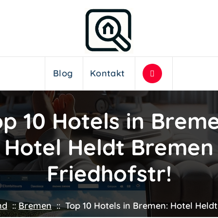
Blog
Kontakt
op 10 Hotels in Breme
Hotel Heldt Bremen
Friedhofstr!
nd
::
Bremen
::
Top 10 Hotels in Bremen: Hotel Held