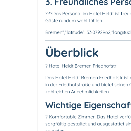
3. Freundliches Pers
?‍??‍Das Personal im Hotel Heldt ist freun
Gäste rundum wohl fühlen.
Bremen“,“latitude“: 53.0792962,“longitud
Überblick
? Hotel Heldt Bremen Friedhofstr
Das Hotel Heldt Bremen Friedhofstr ist 
in der Friedhofstraße und bietet seine
zahlreichen Annehmlichkeiten.
Wichtige Eigenschaf
?️ Komfortable Zimmer: Das Hotel verfüg
sorgfältig gestaltet und ausgestattet 
zu bieten.