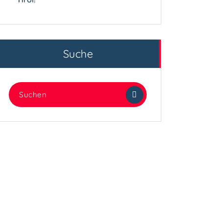
Suche
Suchen
nach: