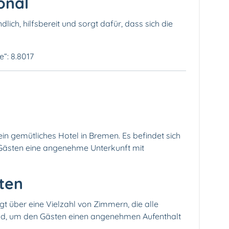
onal
dlich, hilfsbereit und sorgt dafür, dass sich die
e“: 8.8017
ein gemütliches Hotel in Bremen. Es befindet sich
n Gästen eine angenehme Unterkunft mit
ten
t über eine Vielzahl von Zimmern, die alle
sind, um den Gästen einen angenehmen Aufenthalt