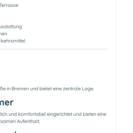
Terrasse
usstattung
chen
rkehrsmittel
aße in Bremen und bietet eine zentrale Lage.
mer
lich und komfortabel eingerichtet und bieten eine
samen Aufenthalt.