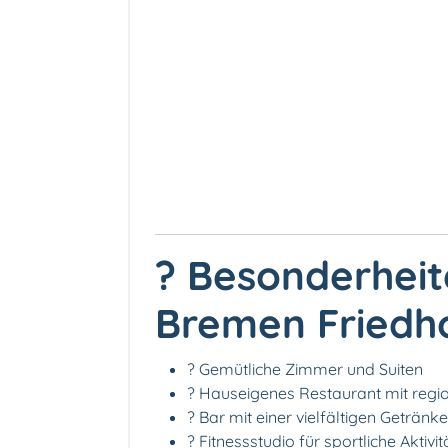
? Besonderheit
Bremen Friedho
?️ Gemütliche Zimmer und Suiten
?️ Hauseigenes Restaurant mit regi
? Bar mit einer vielfältigen Geträn
?️ Fitnessstudio für sportliche Aktivi