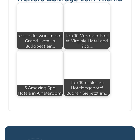
5 Gründe, warum das
Top 10 Veranda Paul
Grand Hotel in
et Virginie Hotel and
Budapest ein…
Spa:…
Top 10 exklusive
5 Amazing Spa
Hotelangebote!
Hotels in Amsterdam!
Buchen Sie jetzt im…