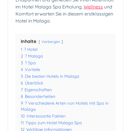
im Hotel Malaga Spa Erholung,
Wellness
und
Komfort erwarten Sie in diesem erstklassigen
Hotel in Malaga.
Inhalte
Verbergen
1
? Hotel
2
? Malaga
3
? Spa
4
Vorteile
5
Die besten Hotels in Malaga
6
Überblick
7
Eigenschaften
8
Besonderheiten
9
? Verschiedene Arten von Hotels mit Spa in
Malaga
10
Interessante Fakten
11
Tipps zum Hotel Malaga Spa
12
Wichtige Informationen