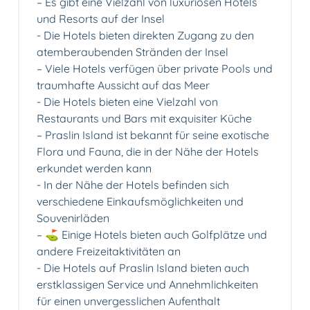
– Es gibt eine Vielzahl von luxuriösen Hotels
und Resorts auf der Insel
-️ Die Hotels bieten direkten Zugang zu den
atemberaubenden Stränden der Insel
– Viele Hotels verfügen über private Pools und
traumhafte Aussicht auf das Meer
-️ Die Hotels bieten eine Vielzahl von
Restaurants und Bars mit exquisiter Küche
– Praslin Island ist bekannt für seine exotische
Flora und Fauna, die in der Nähe der Hotels
erkundet werden kann
-️ In der Nähe der Hotels befinden sich
verschiedene Einkaufsmöglichkeiten und
Souvenirläden
– ⛳️ Einige Hotels bieten auch Golfplätze und
andere Freizeitaktivitäten an
-️ Die Hotels auf Praslin Island bieten auch
erstklassigen Service und Annehmlichkeiten
für einen unvergesslichen Aufenthalt