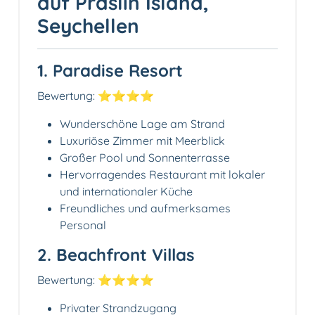
auf Praslin Island,
Seychellen
1. Paradise Resort
Bewertung: ⭐️⭐️⭐️⭐️
Wunderschöne Lage am Strand
Luxuriöse Zimmer mit Meerblick
Großer Pool und Sonnenterrasse
Hervorragendes Restaurant mit lokaler
und internationaler Küche
Freundliches und aufmerksames
Personal
2. Beachfront Villas
Bewertung: ⭐️⭐️⭐️⭐️
Privater Strandzugang