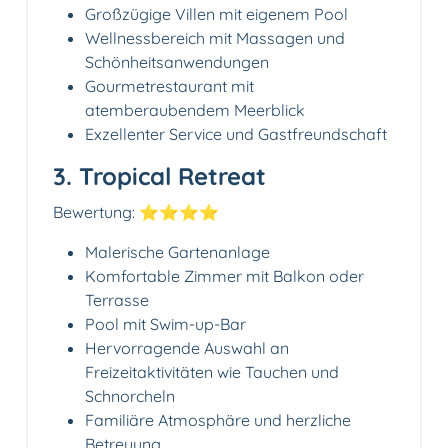
Großzügige Villen mit eigenem Pool
Wellnessbereich mit Massagen und
Schönheitsanwendungen
Gourmetrestaurant mit
atemberaubendem Meerblick
Exzellenter Service und Gastfreundschaft
3. Tropical Retreat
Bewertung: ⭐️⭐️⭐️⭐️
Malerische Gartenanlage
Komfortable Zimmer mit Balkon oder
Terrasse
Pool mit Swim-up-Bar
Hervorragende Auswahl an
Freizeitaktivitäten wie Tauchen und
Schnorcheln
Familiäre Atmosphäre und herzliche
Betreuung