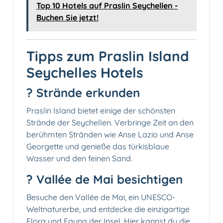
Top 10 Hotels auf Praslin Seychellen -
Buchen Sie jetzt!
Tipps zum Praslin Island
Seychelles Hotels
? Strände erkunden
Praslin Island bietet einige der schönsten
Strände der Seychellen. Verbringe Zeit an den
berühmten Stränden wie Anse Lazio und Anse
Georgette und genieße das türkisblaue
Wasser und den feinen Sand.
?️ Vallée de Mai besichtigen
Besuche den Vallée de Mai, ein UNESCO-
Weltnaturerbe, und entdecke die einzigartige
Flora und Fauna der Insel. Hier kannst du die