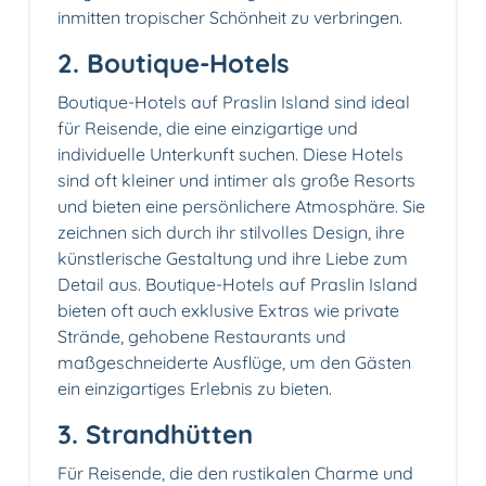
inmitten tropischer Schönheit zu verbringen.
2. Boutique-Hotels
Boutique-Hotels auf Praslin Island sind ideal
für Reisende, die eine einzigartige und
individuelle Unterkunft suchen. Diese Hotels
sind oft kleiner und intimer als große Resorts
und bieten eine persönlichere Atmosphäre. Sie
zeichnen sich durch ihr stilvolles Design, ihre
künstlerische Gestaltung und ihre Liebe zum
Detail aus. Boutique-Hotels auf Praslin Island
bieten oft auch exklusive Extras wie private
Strände, gehobene Restaurants und
maßgeschneiderte Ausflüge, um den Gästen
ein einzigartiges Erlebnis zu bieten.
3. Strandhütten
Für Reisende, die den rustikalen Charme und