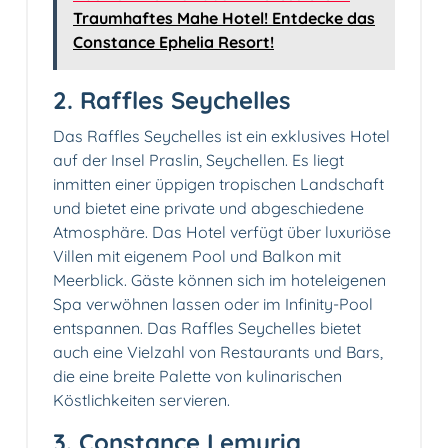
Traumhaftes Mahe Hotel! Entdecke das
Constance Ephelia Resort!
2. Raffles Seychelles
Das Raffles Seychelles ist ein exklusives Hotel
auf der Insel Praslin, Seychellen. Es liegt
inmitten einer üppigen tropischen Landschaft
und bietet eine private und abgeschiedene
Atmosphäre. Das Hotel verfügt über luxuriöse
Villen mit eigenem Pool und Balkon mit
Meerblick. Gäste können sich im hoteleigenen
Spa verwöhnen lassen oder im Infinity-Pool
entspannen. Das Raffles Seychelles bietet
auch eine Vielzahl von Restaurants und Bars,
die eine breite Palette von kulinarischen
Köstlichkeiten servieren.
3. Constance Lemuria