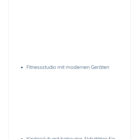
Fitnessstudio mit modernen Geräten
Kinderclub mit betreuten Aktivitäten für