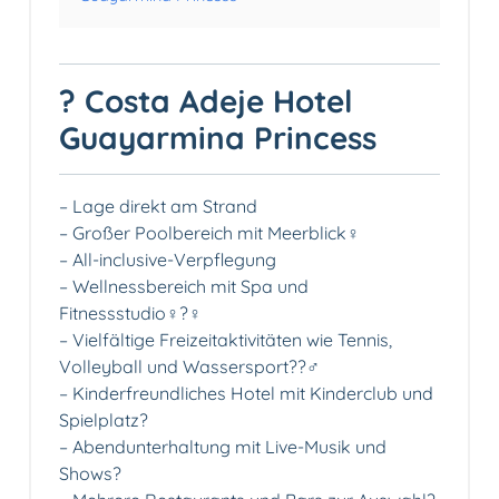
? Costa Adeje Hotel
Guayarmina Princess
– Lage direkt am Strand️
– Großer Poolbereich mit Meerblick‍♀️
– All-inclusive-Verpflegung️
– Wellnessbereich mit Spa und
Fitnessstudio‍♀️?️‍♀️
– Vielfältige Freizeitaktivitäten wie Tennis,
Volleyball und Wassersport??‍♂️
– Kinderfreundliches Hotel mit Kinderclub und
Spielplatz?
– Abendunterhaltung mit Live-Musik und
Shows?