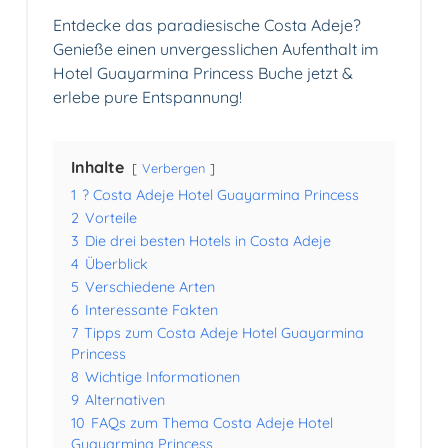
Entdecke das paradiesische Costa Adeje?
Genieße einen unvergesslichen Aufenthalt im
Hotel Guayarmina Princess Buche jetzt &
erlebe pure Entspannung!
Inhalte
Verbergen
1
? Costa Adeje Hotel Guayarmina Princess
2
Vorteile
3
Die drei besten Hotels in Costa Adeje
4
Überblick
5
Verschiedene Arten
6
Interessante Fakten
7
Tipps zum Costa Adeje Hotel Guayarmina
Princess
8
Wichtige Informationen
9
Alternativen
10
FAQs zum Thema Costa Adeje Hotel
Guayarmina Princess