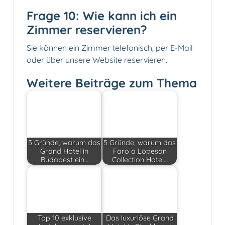
Frage 10: Wie kann ich ein
Zimmer reservieren?
Sie können ein Zimmer telefonisch, per E-Mail
oder über unsere Website reservieren.
Weitere Beiträge zum Thema
5 Gründe, warum das
5 Gründe, warum das
Grand Hotel in
Faro a Lopesan
Budapest ein…
Collection Hotel…
Top 10 exklusive
Das luxuriöse Grand