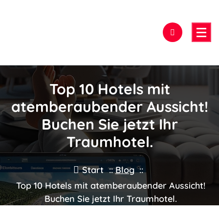
Zum
Inhalt
springen
Hier findest Du das beste Hotel!
Top 10 Hotels mit
atemberaubender Aussicht!
Buchen Sie jetzt Ihr
Traumhotel.
Start
::
Blog
::
Top 10 Hotels mit atemberaubender Aussicht!
Buchen Sie jetzt Ihr Traumhotel.