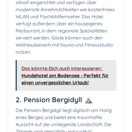
stilvoll eingerichtet und verfügen über
modernste Annehmlichkeiten wie kostenfreies
WLAN und Flachbildfernseher. Das Hotel
verfügt außerdem über ein hauseigenes
Restaurant, in dem regionale Spezialitäten
serviert werden. Gäste können auch den
Wellnessbereich mit Sauna und Fitnessstudio
nutzen.
Das könnte Dich auch interessieren:
Hundehotel am Bodensee - Perfekt für
einen unvergesslichen Urlaub!
2. Pension Bergidyll ⛰️
Die Pension Bergidyll liegt idyllisch am Hang
eines Berges und bietet eine traumhafte
Aussicht auf die umliegende Landschaft. Die
Zimmer sind gemütlich und rustikal